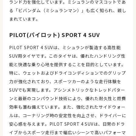
ランド力を強化しています。ミシュランのマスコットであ
る「ビバンダム（ミシュランマン）」も広く知られ、親し
まれています。
PILOT(パイロット) SPORT 4 SUV
PILOT SPORT 4 SUVは、ミシュランが製造する高性能
SUV用タイヤです。このタイヤは、優れたハンドリング性
能と快適な乗り心地を提供することを目的としています。
特に、ウェットおよびドライコンディションでのグリップ
力が強化されており、スポーツカーのような走行体験を
SUVでも実現します。アシンメトリックなトレッドパター
ンと最新のコンパウンド技術により、優れた耐久性と燃費
効率も兼ね備えています。また、強化されたサイドウォー
ルは、コーナリング時の安定性を向上させ、ドライバーに
安心感を与えます。PILOT SPORT 4 SUVは、日常のドラ
イブからスポーツ走行まで幅広いシーンで高いパフォーマ