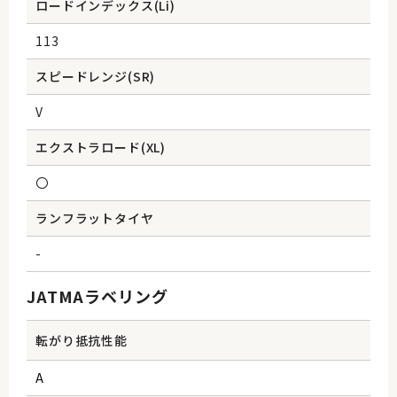
ロードインデックス(Li)
113
スピードレンジ(SR)
V
エクストラロード(XL)
〇
ランフラットタイヤ
-
JATMAラベリング
転がり抵抗性能
A