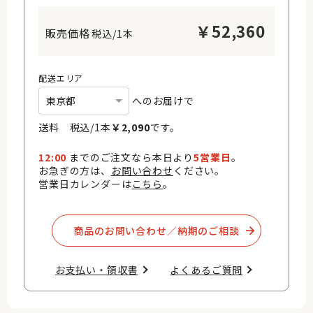
￥
52,360
税込/1本
配送エリア
へのお届けで
送料 税込/
1
本
￥
2,090
です。
12:00
までのご注文なら本日より
5営業日
。
お急ぎの方は、
お問い合わせ
ください。
営業日カレンダーは
こちら
。
商品のお問い合わせ／納期のご相談​
お支払い・領収書​
よくあるご質問​