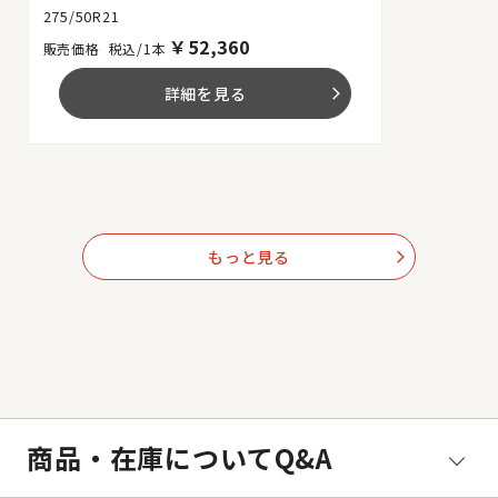
275/50R21
￥
52,360
税込/1本
詳細を見る
arrow_forward_ios
もっと見る
arrow_forward_ios
商品・在庫についてQ&A