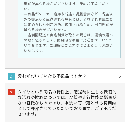
形式が異なる場合がございます。予めご了承くださ
い。
※商品がメーカー倉庫や当店の提携倉庫など、当店以
外の拠点から直送される場合には、それぞれ倉庫ごと
に定められた梱包方法が適用されるため、梱包形式が
異なる場合がございます。
※店舗間配送や実店舗受け取りの場合は、環境保護へ
の取り組みとして、簡易的な梱包で発送させていただ
いております。ご理解とご協力のほどよろしくお願い
いたします。
汚れが付いていたら不良品ですか？
Q
タイヤという商品の特性上、配送時に生じる表面的
A
な汚れや擦れについては、品質や走行性能に影響が
ない軽微なものであり、水洗い等で落とせる範囲内
として許容させていただいております。ご了承くだ
さいませ。