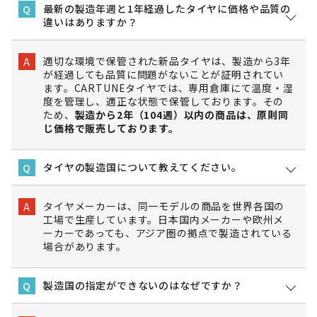
最新の製造年週と1年経過したタイヤに価格や品質の
Q
違いはありますか？
適切な環境で保管された新品タイヤは、製造から3年
A
が経過しても品質に問題がないことが証明されてい
ます。CARTUNEタイヤでは、専用倉庫にて温度・湿
度を管理し、適正な状態で保管しております。その
ため、
製造から2年（104週）以内の商品は、原則同
じ価格で販売しております。
タイヤの製造国について教えてください。
Q
タイヤメーカーは、同一モデルの商品を世界各国の
A
工場で生産しています。日本国内メーカーや欧州メ
ーカーであっても、アジア圏の拠点で製造されている
場合があります。
製造国の指定ができないのはなぜですか？
Q