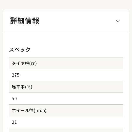
詳細情報
スペック
タイヤ幅(㎜)
275
扁平率(％)
50
ホイール径(inch)
21