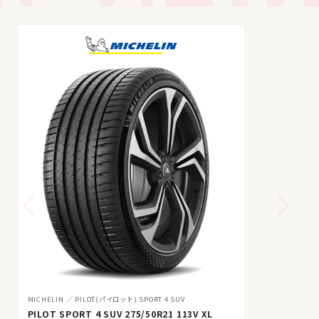
MICHELIN
PILOT(パイロット) SPORT 4 SUV
PILOT SPORT 4 SUV 275/50R21 113V XL