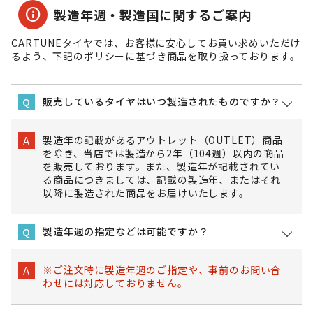
info
製造年週・製造国に関するご案内
CARTUNEタイヤでは、お客様に安心してお買い求めいただけ
るよう、下記のポリシーに基づき商品を取り扱っております。
販売しているタイヤはいつ製造されたものですか？
Q
製造年の記載があるアウトレット（OUTLET）商品
A
を除き、当店では製造から2年（104週）以内の商品
を販売しております。また、製造年が記載されてい
る商品につきましては、記載の製造年、またはそれ
以降に製造された商品をお届けいたします。
製造年週の指定などは可能ですか？
Q
※ご注文時に製造年週のご指定や、事前のお問い合
A
わせには対応しておりません。