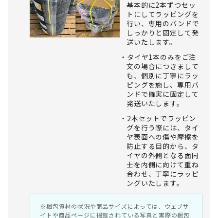
基本的に2本ずつセッ
トにしてラッピングを
行い、専用のバンドで
しっかりと固定して発
送いたします。
タイヤ1本のみをご注
文の場合につきまして
も、個別に丁寧にラッ
ピングを施し、専用バ
ンドで確実に固定して
発送いたします。
2本セットでラッピン
グを行う際には、タイ
ヤ表面への傷や摩擦を
防止する目的から、タ
イヤの外側となる面同
士を内側に向けて重ね
合わせ、丁寧にラッピ
ングいたします。
※梱包資材の状況や商品サイズによっては、ウェブサ
イトや商品ページに掲載されている写真と実際の梱包