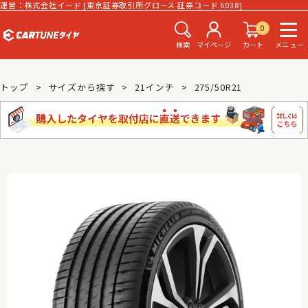
運営：株式会社イード [東京証券取引所グロース 証券コード 6038]
0
検索
マイページ
カート
メニュー
トップ
サイズから探す
21インチ
275/50R21