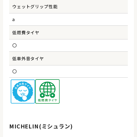
ウェットグリップ性能
a
低燃費タイヤ
〇
低車外音タイヤ
〇
MICHELIN(ミシュラン)