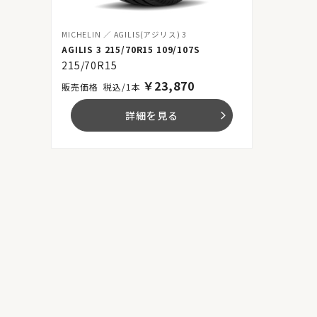
MICHELIN
AGILIS(アジリス) 3
AGILIS 3 215/70R15 109/107S
215/70R15
￥
23,870
税込/1本
詳細を見る
arrow_forward_ios