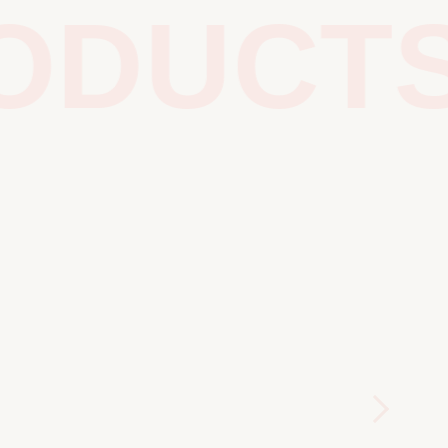
DUCTS 