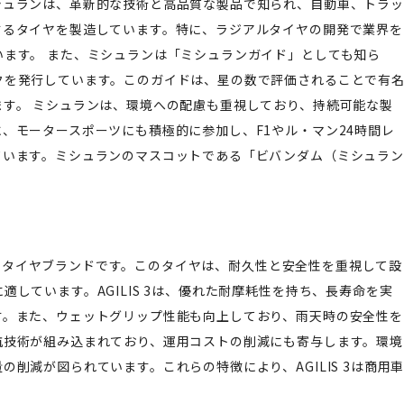
シュランは、革新的な技術と高品質な製品で知られ、自動車、トラッ
するタイヤを製造しています。特に、ラジアルタイヤの開発で業界を
ます。 また、ミシュランは「ミシュランガイド」としても知ら
クを発行しています。このガイドは、星の数で評価されることで有
す。 ミシュランは、環境への配慮も重視しており、持続可能な製
、モータースポーツにも積極的に参加し、F1やル・マン24時間レ
ています。ミシュランのマスコットである「ビバンダム（ミシュラン
向けのタイヤブランドです。このタイヤは、耐久性と安全性を重視して設
しています。AGILIS 3は、優れた耐摩耗性を持ち、長寿命を実
す。また、ウェットグリップ性能も向上しており、雨天時の安全性を
抗技術が組み込まれており、運用コストの削減にも寄与します。環境
削減が図られています。これらの特徴により、AGILIS 3は商用
。