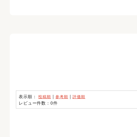
表示順：
|
|
投稿順
参考順
評価順
レビュー件数：0件