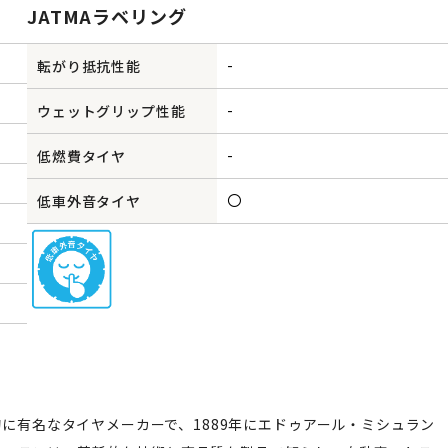
JATMAラベリング
-
転がり抵抗性能
-
ウェットグリップ性能
-
低燃費タイヤ
〇
低車外音タイヤ
的に有名なタイヤメーカーで、1889年にエドゥアール・ミシュラン