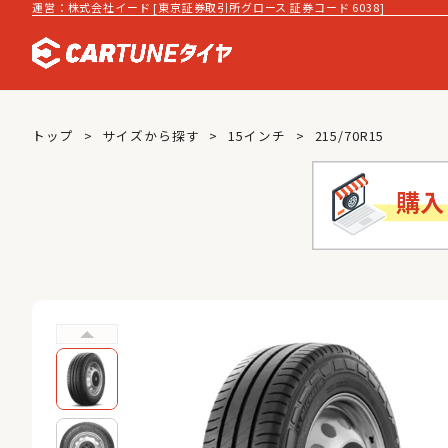
運営：株式会社イード [東京証券取引所グロース 証券コード 6038]
トップ
サイズから探す
15インチ
215/70R15