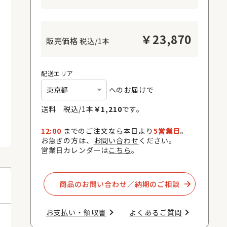
￥
23,870
税込/1本
配送エリア
へのお届けで
送料 税込/
1
本
￥
1,210
です。
12:00
までのご注文なら本日より
5営業日
。
お急ぎの方は、
お問い合わせ
ください。
営業日カレンダーは
こちら
。
商品のお問い合わせ／納期のご相談​
お支払い・領収書​
よくあるご質問​