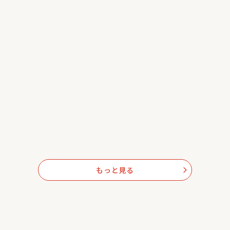
もっと見る
arrow_forward_ios