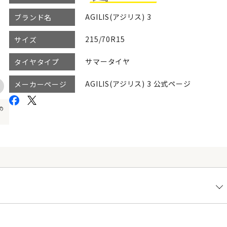
AGILIS(アジリス) 3
ブランド名
215/70R15
サイズ
サマータイヤ
タイヤタイプ
AGILIS(アジリス) 3 公式ページ
メーカーページ
の