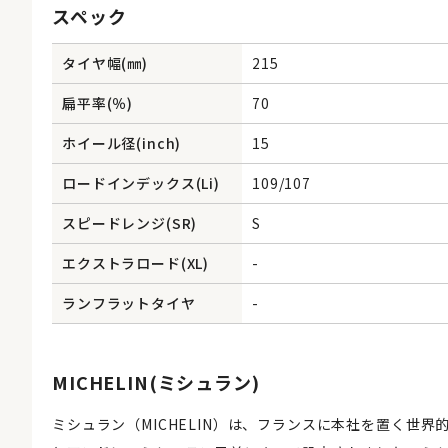
スペック
タイヤ幅(㎜)
215
扁平率(％)
70
ホイール径(inch)
15
ロードインデックス(Li)
109/107
スピードレンジ(SR)
S
エクストラロード(XL)
-
ランフラットタイヤ
-
MICHELIN(ミシュラン)
ミシュラン（MICHELIN）は、フランスに本社を置く世界