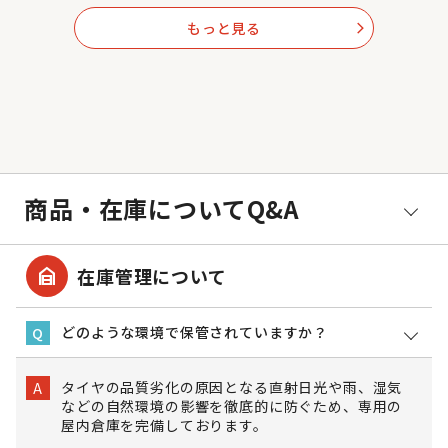
もっと見る
arrow_forward_ios
商品・在庫についてQ&A
garage_home
在庫管理について
どのような環境で保管されていますか？
Q
タイヤの品質劣化の原因となる直射日光や雨、湿気
A
などの自然環境の影響を徹底的に防ぐため、専用の
屋内倉庫を完備しております。