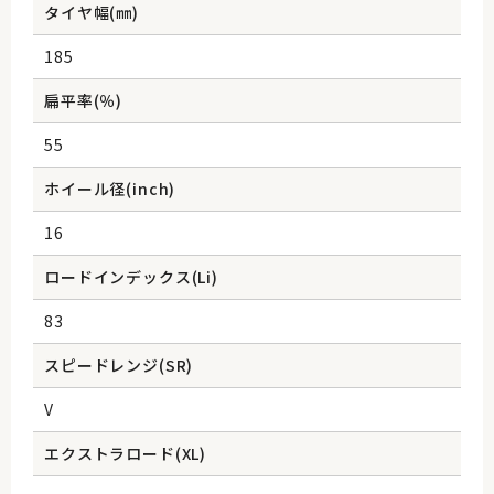
タイヤ幅(㎜)
185
扁平率(％)
55
ホイール径(inch)
16
ロードインデックス(Li)
83
スピードレンジ(SR)
V
エクストラロード(XL)