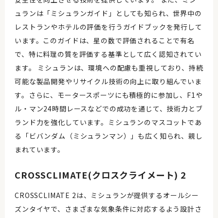
ュランは「ミシュランガイド」としても知られ、世界中の
レストランやホテルの評価を行うガイドブックを発行して
います。このガイドは、星の数で評価されることで有名
で、特に料理の質を評価する基準として広く認知されてい
ます。 ミシュランは、環境への配慮も重視しており、持続
可能な製品開発やリサイクル技術の向上に取り組んでいま
す。さらに、モータースポーツにも積極的に参加し、F1や
ル・マン24時間レースなどでの成功を通じて、技術力とブ
ランド力を強化しています。ミシュランのマスコットであ
る「ビバンダム（ミシュランマン）」も広く知られ、親し
まれています。
CROSSCLIMATE(クロスクライメート) 2
CROSSCLIMATE 2は、ミシュランが提供するオールシー
ズンタイヤで、さまざまな気象条件に対応するよう設計さ