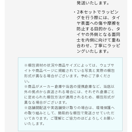
発送いたします。
2本セットでラッピン
グを行う際には、タイ
ヤ表面への傷や摩擦を
防止する目的から、タ
イヤの外側となる面同
士を内側に向けて重ね
合わせ、丁寧にラッピ
ングいたします。
※梱包資材の状況や商品サイズによっては、ウェブサ
イトや商品ページに掲載されている写真と実際の梱包
形式が異なる場合がございます。予めご了承くださ
い。
※商品がメーカー倉庫や当店の提携倉庫など、当店以
外の拠点から直送される場合には、それぞれ倉庫ごと
に定められた梱包方法が適用されるため、梱包形式が
異なる場合がございます。
※店舗間配送や実店舗受け取りの場合は、環境保護へ
の取り組みとして、簡易的な梱包で発送させていただ
いております。ご理解とご協力のほどよろしくお願い
いたします。