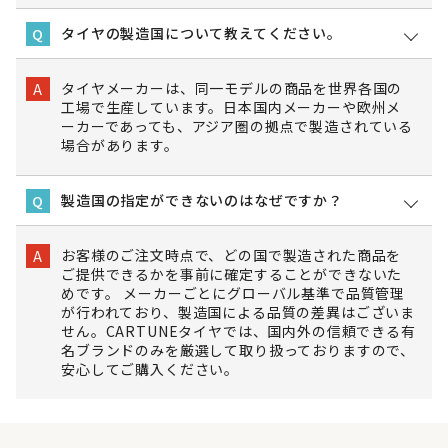
タイヤの製造国について教えてください。
Q
タイヤメーカーは、同一モデルの商品を世界各国の
A
工場で生産しています。日本国内メーカーや欧州メ
ーカーであっても、アジア圏の拠点で製造されている
場合があります。
製造国の指定ができないのはなぜですか？
Q
お客様のご注文時点で、どの国で製造された商品を
A
ご提供できるかを事前に確定することができないた
めです。 メーカーごとにグローバル基準で品質管理
が行われており、製造国による品質の差異はございま
せん。CARTUNEタイヤでは、国内外の信頼できる有
名ブランドのみを厳選して取り扱っておりますので、
安心してご購入ください。