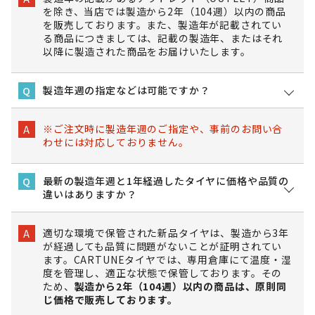
を除き、当店では製造から2年（104週）以内の商品
を販売しております。また、製造年が記載されてい
る商品につきましては、記載の製造年、またはそれ
以降に製造された商品をお届けいたします。
製造年週の指定などは可能ですか？
Q
※ご注文時に製造年週のご指定や、事前のお問い合
A
わせには対応しておりません。
最新の製造年週と1年経過したタイヤに価格や品質の
Q
違いはありますか？
適切な環境で保管された新品タイヤは、製造から3年
A
が経過しても品質に問題がないことが証明されてい
ます。CARTUNEタイヤでは、専用倉庫にて温度・湿
度を管理し、適正な状態で保管しております。その
ため、
製造から2年（104週）以内の商品は、原則同
じ価格で販売しております。