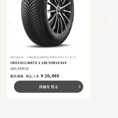
MICHELIN
CROSSCLIMATE(クロスクライメート) 2
CROSSCLIMATE 2 185/55R16 83V
185/55R16
￥
20,460
税込/1本
詳細を見る
arrow_forward_ios