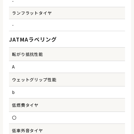
-
ランフラットタイヤ
-
JATMAラベリング
転がり抵抗性能
A
ウェットグリップ性能
b
低燃費タイヤ
〇
低車外音タイヤ