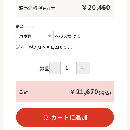
￥
20,460
税込/1本
配送エリア
へのお届けで
送料 税込/
1
本
￥
1,210
です。
−
＋
数量
￥
21,670
合計
(税込)
カートに追加