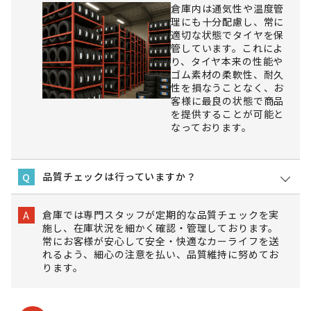
倉庫内は通気性や温度管
理にも十分配慮し、常に
適切な状態でタイヤを保
管しています。これによ
り、タイヤ本来の性能や
ゴム素材の柔軟性、耐久
性を損なうことなく、お
客様に最良の状態で商品
を提供することが可能と
なっております。
品質チェックは行っていますか？
Q
倉庫では専門スタッフが定期的な品質チェックを実
A
施し、在庫状況を細かく確認・管理しております。
常にお客様が安心して安全・快適なカーライフを送
れるよう、細心の注意を払い、品質維持に努めてお
ります。