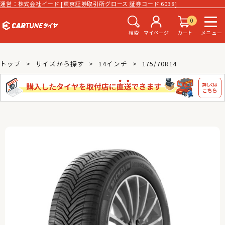
運営：株式会社イード [東京証券取引所グロース 証券コード 6038]
0
検索
マイページ
カート
メニュー
トップ
サイズから探す
14インチ
175/70R14