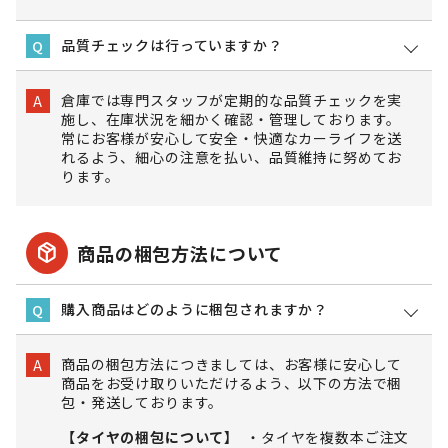
品質チェックは行っていますか？
Q
倉庫では専門スタッフが定期的な品質チェックを実
A
施し、在庫状況を細かく確認・管理しております。
常にお客様が安心して安全・快適なカーライフを送
れるよう、細心の注意を払い、品質維持に努めてお
ります。
package_2
商品の梱包方法について
購入商品はどのように梱包されますか？
Q
商品の梱包方法につきましては、お客様に安心して
A
商品をお受け取りいただけるよう、以下の方法で梱
包・発送しております。
【タイヤの梱包について】
タイヤを複数本ご注文