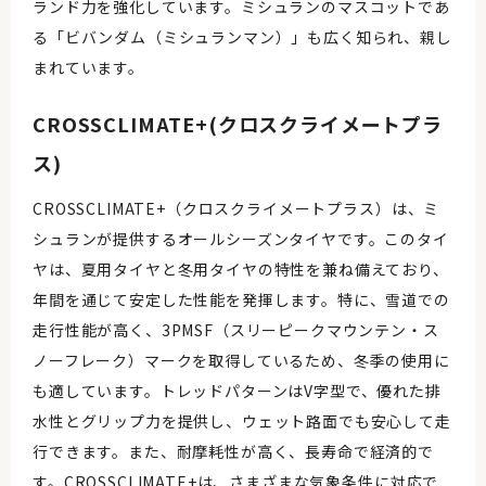
ランド力を強化しています。ミシュランのマスコットであ
る「ビバンダム（ミシュランマン）」も広く知られ、親し
まれています。
CROSSCLIMATE+(クロスクライメートプラ
ス)
CROSSCLIMATE+（クロスクライメートプラス）は、ミ
シュランが提供するオールシーズンタイヤです。このタイ
ヤは、夏用タイヤと冬用タイヤの特性を兼ね備えており、
年間を通じて安定した性能を発揮します。特に、雪道での
走行性能が高く、3PMSF（スリーピークマウンテン・ス
ノーフレーク）マークを取得しているため、冬季の使用に
も適しています。トレッドパターンはV字型で、優れた排
水性とグリップ力を提供し、ウェット路面でも安心して走
行できます。また、耐摩耗性が高く、長寿命で経済的で
す。CROSSCLIMATE+は、さまざまな気象条件に対応で