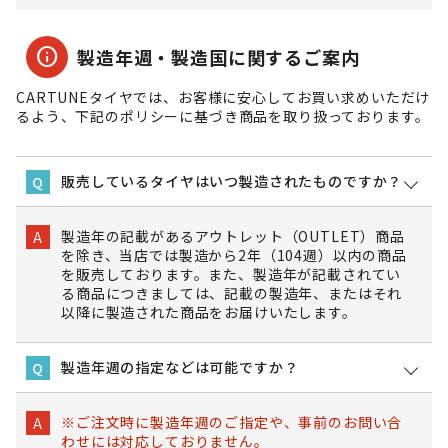
info
製造年週・製造国に関するご案内
CARTUNEタイヤでは、お客様に安心してお買い求めいただけ
るよう、下記のポリシーに基づき商品を取り扱っております。
販売しているタイヤはいつ製造されたものですか？
Q
製造年の記載があるアウトレット（OUTLET）商品
A
を除き、当店では製造から2年（104週）以内の商品
を販売しております。また、製造年が記載されてい
る商品につきましては、記載の製造年、またはそれ
以降に製造された商品をお届けいたします。
製造年週の指定などは可能ですか？
Q
※ご注文時に製造年週のご指定や、事前のお問い合
A
わせには対応しておりません。