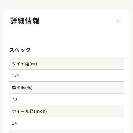
詳細情報
スペック
タイヤ幅(㎜)
175
扁平率(％)
70
ホイール径(inch)
14