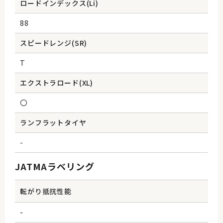
ロードインデックス(Li)
88
スピードレンジ(SR)
T
エクストラロード(XL)
〇
ランフラットタイヤ
-
JATMAラベリング
転がり抵抗性能
-