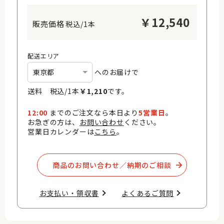
￥
12,540
税込/1本
配送エリア
へのお届けで
送料 税込/
1
本
￥
1,210
です。
12:00
までのご注文なら本日より
5営業日
。
お急ぎの方は、
お問い合わせ
ください。
営業日カレンダーは
こちら
。
商品のお問い合わせ／納期のご相談​
お支払い・領収書​
よくあるご質問​