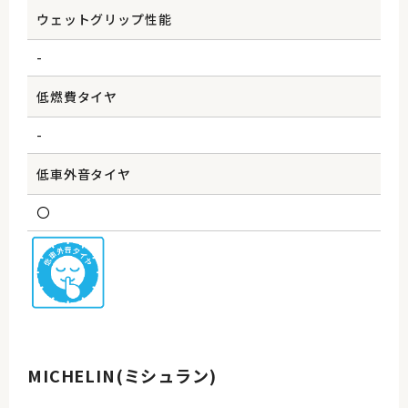
ウェットグリップ性能
-
低燃費タイヤ
-
低車外音タイヤ
〇
MICHELIN(ミシュラン)