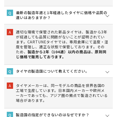
最新の製造年週と1年経過したタイヤに価格や品質の
Q
違いはありますか？
適切な環境で保管された新品タイヤは、製造から3年
A
が経過しても品質に問題がないことが証明されてい
ます。CARTUNEタイヤでは、専用倉庫にて温度・湿
度を管理し、適正な状態で保管しております。その
ため、
製造から2年（104週）以内の商品は、原則同
じ価格で販売しております。
タイヤの製造国について教えてください。
Q
タイヤメーカーは、同一モデルの商品を世界各国の
A
工場で生産しています。日本国内メーカーや欧州メ
ーカーであっても、アジア圏の拠点で製造されている
場合があります。
製造国の指定ができないのはなぜですか？
Q