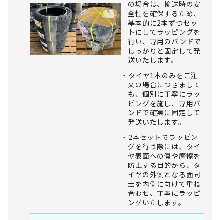
の場合は、輸送時の安
全性を確保するため、
基本的に2本ずつセッ
トにしてラッピングを
行い、専用のバンドで
しっかりと固定して発
送いたします。
タイヤ1本のみをご注
文の場合につきまして
も、個別に丁寧にラッ
ピングを施し、専用バ
ンドで確実に固定して
発送いたします。
2本セットでラッピン
グを行う際には、タイ
ヤ表面への傷や摩擦を
防止する目的から、タ
イヤの外側となる面同
士を内側に向けて重ね
合わせ、丁寧にラッピ
ングいたします。