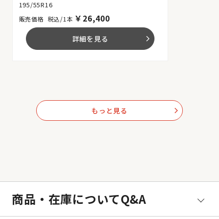
195/55R16
￥
26,400
税込/1本
詳細を見る
arrow_forward_ios
もっと見る
arrow_forward_ios
商品・在庫についてQ&A