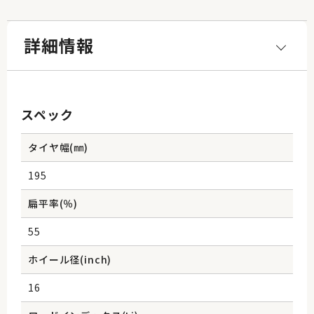
詳細情報
スペック
タイヤ幅(㎜)
195
扁平率(％)
55
ホイール径(inch)
16