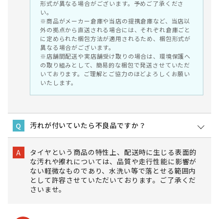
形式が異なる場合がございます。予めご了承くださ
い。
※商品がメーカー倉庫や当店の提携倉庫など、当店以
外の拠点から直送される場合には、それぞれ倉庫ごと
に定められた梱包方法が適用されるため、梱包形式が
異なる場合がございます。
※店舗間配送や実店舗受け取りの場合は、環境保護へ
の取り組みとして、簡易的な梱包で発送させていただ
いております。ご理解とご協力のほどよろしくお願い
いたします。
汚れが付いていたら不良品ですか？
Q
タイヤという商品の特性上、配送時に生じる表面的
A
な汚れや擦れについては、品質や走行性能に影響が
ない軽微なものであり、水洗い等で落とせる範囲内
として許容させていただいております。ご了承くだ
さいませ。