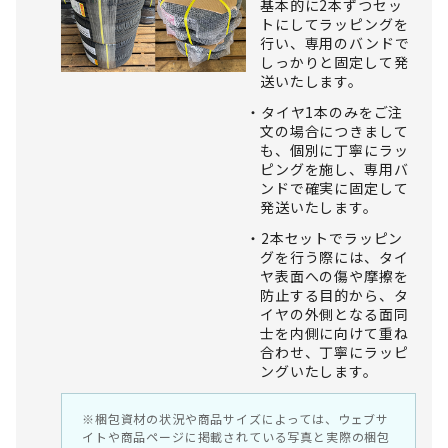
基本的に2本ずつセッ
トにしてラッピングを
行い、専用のバンドで
しっかりと固定して発
送いたします。
タイヤ1本のみをご注
文の場合につきまして
も、個別に丁寧にラッ
ピングを施し、専用バ
ンドで確実に固定して
発送いたします。
2本セットでラッピン
グを行う際には、タイ
ヤ表面への傷や摩擦を
防止する目的から、タ
イヤの外側となる面同
士を内側に向けて重ね
合わせ、丁寧にラッピ
ングいたします。
※梱包資材の状況や商品サイズによっては、ウェブサ
イトや商品ページに掲載されている写真と実際の梱包