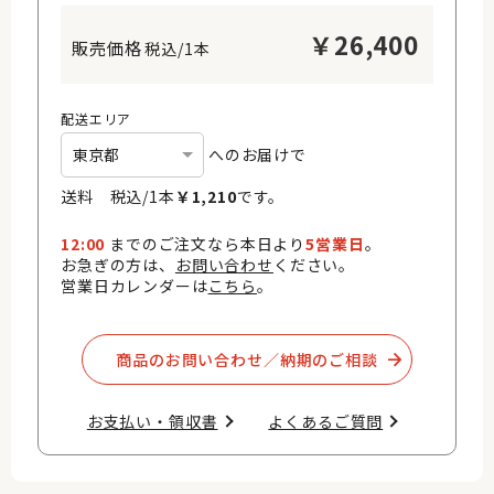
￥
26,400
税込/1本
配送エリア
へのお届けで
送料 税込/
1
本
￥
1,210
です。
12:00
までのご注文なら本日より
5営業日
。
お急ぎの方は、
お問い合わせ
ください。
営業日カレンダーは
こちら
。
商品のお問い合わせ／納期のご相談​
お支払い・領収書​
よくあるご質問​