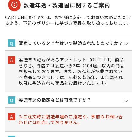
info
製造年週・製造国に関するご案内
CARTUNEタイヤでは、お客様に安心してお買い求めいただけ
るよう、下記のポリシーに基づき商品を取り扱っております。
販売しているタイヤはいつ製造されたものですか？
Q
製造年の記載があるアウトレット（OUTLET）商品
A
を除き、当店では製造から2年（104週）以内の商品
を販売しております。また、製造年が記載されてい
る商品につきましては、記載の製造年、またはそれ
以降に製造された商品をお届けいたします。
製造年週の指定などは可能ですか？
Q
※ご注文時に製造年週のご指定や、事前のお問い合
A
わせには対応しておりません。