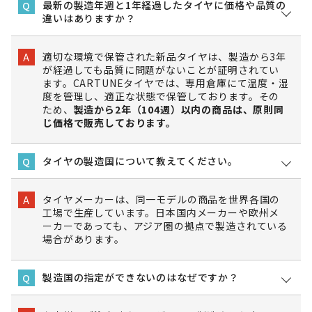
最新の製造年週と1年経過したタイヤに価格や品質の
Q
違いはありますか？
適切な環境で保管された新品タイヤは、製造から3年
A
が経過しても品質に問題がないことが証明されてい
ます。CARTUNEタイヤでは、専用倉庫にて温度・湿
度を管理し、適正な状態で保管しております。その
ため、
製造から2年（104週）以内の商品は、原則同
じ価格で販売しております。
タイヤの製造国について教えてください。
Q
タイヤメーカーは、同一モデルの商品を世界各国の
A
工場で生産しています。日本国内メーカーや欧州メ
ーカーであっても、アジア圏の拠点で製造されている
場合があります。
製造国の指定ができないのはなぜですか？
Q