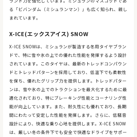
ランド力を強化しています。ミシュランのマスコットであ
る「ビバンダム（ミシュランマン）」も広く知られ、親し
まれています。
X-ICE(エックスアイス) SNOW
X-ICE SNOWは、ミシュランが製造する冬用タイヤブラン
ドで、特に雪や氷の上での優れた性能を発揮するよう設計
されています。このタイヤは、最新のトレッドコンパウン
ドとトレッドパターンを採用しており、低温下でも柔軟性
を保ち、優れたグリップ力を提供します。トレッドパター
ンは、雪や氷の上でのトラクションを最大化するために最
適化されており、特にブレーキング性能とコーナリング性
能が向上しています。また、耐久性にも優れており、長期
間にわたって安定した性能を発揮します。さらに、低騒音
設計により、快適な乗り心地を提供します。X-ICE SNOW
は、厳しい冬の条件下でも安全で快適なドライブをサポー