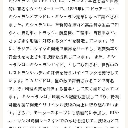
ミシュラン（MICHELIN）は、フランスに本社を置く世界
的に有名なタイヤメーカーで、1889年にエドゥアール・
ミシュランとアンドレ・ミシュラン兄弟によって設立され
ました。ミシュランは、革新的な技術と高品質な製品で知
られ、自動車、トラック、航空機、二輪車、自転車など、
さまざまな用途に対応するタイヤを製造しています。特
に、ラジアルタイヤの開発で業界をリードし、燃費効率や
安全性を向上させる技術を提供しています。 また、ミシ
ュランは「ミシュランガイド」としても知られ、世界中の
レストランやホテルの評価を行うガイドブックを発行して
います。このガイドは、星の数で評価されることで有名
で、特に料理の質を評価する基準として広く認知されてい
ます。 ミシュランは、環境への配慮も重視しており、持続
可能な製品開発やリサイクル技術の向上に取り組んでいま
す。さらに、モータースポーツにも積極的に参加し、F1や
ル・マン24時間レースなどでの成功を通じて、技術力とブ