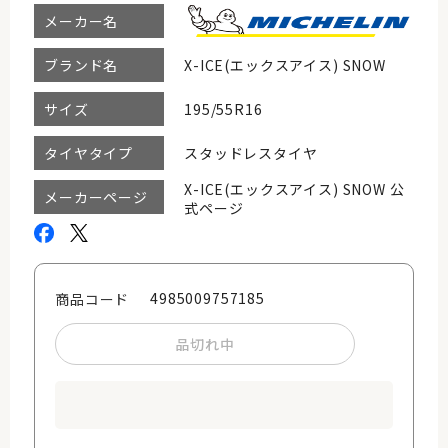
メーカー名
X-ICE(エックスアイス) SNOW
ブランド名
195/55R16
サイズ
スタッドレスタイヤ
タイヤタイプ
X-ICE(エックスアイス) SNOW 公
メーカーページ
式ページ
4985009757185
商品コード
品切れ中