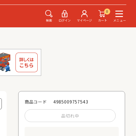
0
検索
ログイン
マイページ
カート
メニュー
4985009757543
商品コード
品切れ中