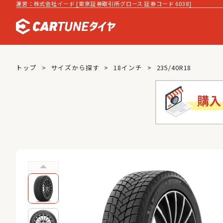
運営：株式会社イード [東京証券取引所グロース 証券コード 6038]
トップ
サイズから探す
18インチ
235/40R18