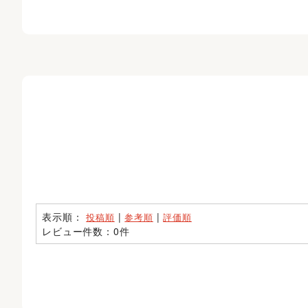
表示順：
|
|
投稿順
参考順
評価順
レビュー件数：0件