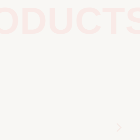
DUCTS 