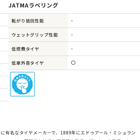
JATMAラベリング
-
転がり抵抗性能
-
ウェットグリップ性能
-
低燃費タイヤ
〇
低車外音タイヤ
的に有名なタイヤメーカーで、1889年にエドゥアール・ミシュラン