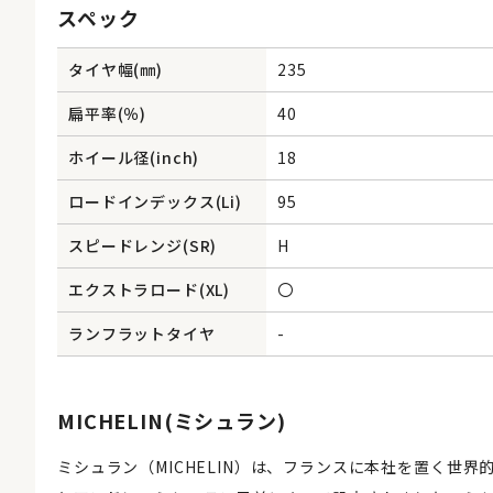
スペック
タイヤ幅(㎜)
235
扁平率(％)
40
ホイール径(inch)
18
ロードインデックス(Li)
95
スピードレンジ(SR)
H
エクストラロード(XL)
〇
ランフラットタイヤ
-
MICHELIN(ミシュラン)
ミシュラン（MICHELIN）は、フランスに本社を置く世界