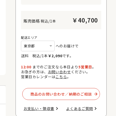
￥
40,700
税込/1本
配送エリア
へのお届けで
送料 税込/
1
本
￥
2,090
です。
12:00
までのご注文なら本日より
5営業日
。
お急ぎの方は、
お問い合わせ
ください。
営業日カレンダーは
こちら
。
商品のお問い合わせ／納期のご相談​
お支払い・領収書​
よくあるご質問​