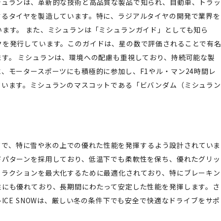
シュランは、革新的な技術と高品質な製品で知られ、自動車、トラッ
するタイヤを製造しています。特に、ラジアルタイヤの開発で業界を
ます。 また、ミシュランは「ミシュランガイド」としても知ら
クを発行しています。このガイドは、星の数で評価されることで有
す。 ミシュランは、環境への配慮も重視しており、持続可能な製
、モータースポーツにも積極的に参加し、F1やル・マン24時間レ
ています。ミシュランのマスコットである「ビバンダム（ミシュラン
ランドで、特に雪や氷の上での優れた性能を発揮するよう設計されていま
ドパターンを採用しており、低温下でも柔軟性を保ち、優れたグリッ
トラクションを最大化するために最適化されており、特にブレーキン
性にも優れており、長期間にわたって安定した性能を発揮します。さ
ICE SNOWは、厳しい冬の条件下でも安全で快適なドライブをサポ