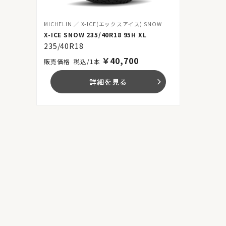
MICHELIN
X-ICE(エックスアイス) SNOW
X-ICE SNOW 235/40R18 95H XL
235/40R18
￥
40,700
税込/1本
詳細を見る
arrow_forward_ios