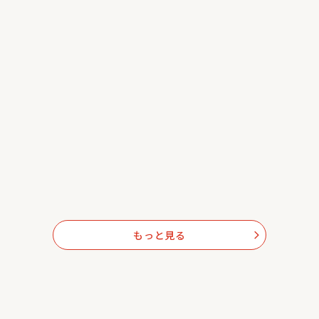
もっと見る
arrow_forward_ios