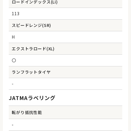
ロードインデックス(Li)
113
スピードレンジ(SR)
H
エクストラロード(XL)
〇
ランフラットタイヤ
-
JATMAラベリング
転がり抵抗性能
-