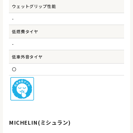
ウェットグリップ性能
-
低燃費タイヤ
-
低車外音タイヤ
〇
MICHELIN(ミシュラン)