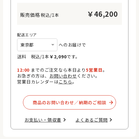
￥
46,200
税込/1本
配送エリア
へのお届けで
送料 税込/
1
本
￥
2,090
です。
12:00
までのご注文なら本日より
5営業日
。
お急ぎの方は、
お問い合わせ
ください。
営業日カレンダーは
こちら
。
商品のお問い合わせ／納期のご相談​
お支払い・領収書​
よくあるご質問​