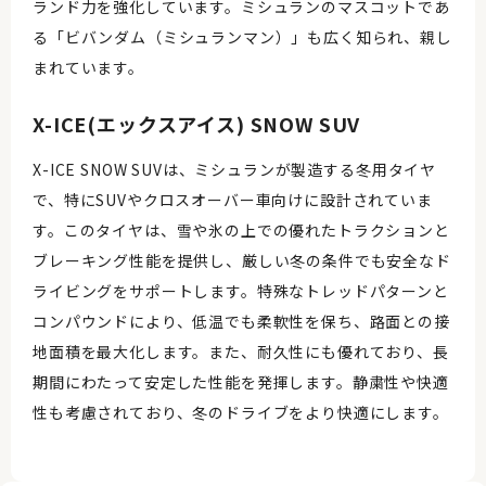
ランド力を強化しています。ミシュランのマスコットであ
る「ビバンダム（ミシュランマン）」も広く知られ、親し
まれています。
X-ICE(エックスアイス) SNOW SUV
X-ICE SNOW SUVは、ミシュランが製造する冬用タイヤ
で、特にSUVやクロスオーバー車向けに設計されていま
す。このタイヤは、雪や氷の上での優れたトラクションと
ブレーキング性能を提供し、厳しい冬の条件でも安全なド
ライビングをサポートします。特殊なトレッドパターンと
コンパウンドにより、低温でも柔軟性を保ち、路面との接
地面積を最大化します。また、耐久性にも優れており、長
期間にわたって安定した性能を発揮します。静粛性や快適
性も考慮されており、冬のドライブをより快適にします。