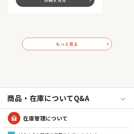
詳細を見る
arrow_forward_ios
もっと見る
arrow_forward_ios
商品・在庫についてQ&A
garage_home
在庫管理について