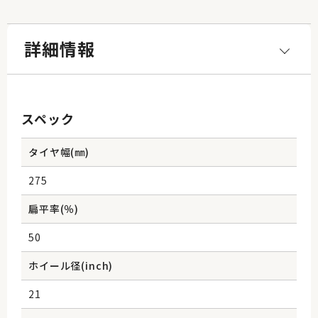
詳細情報
スペック
タイヤ幅(㎜)
275
扁平率(％)
50
ホイール径(inch)
21