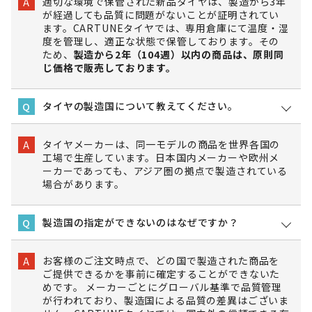
適切な環境で保管された新品タイヤは、製造から3年
A
が経過しても品質に問題がないことが証明されてい
ます。CARTUNEタイヤでは、専用倉庫にて温度・湿
度を管理し、適正な状態で保管しております。その
ため、
製造から2年（104週）以内の商品は、原則同
じ価格で販売しております。
タイヤの製造国について教えてください。
Q
タイヤメーカーは、同一モデルの商品を世界各国の
A
工場で生産しています。日本国内メーカーや欧州メ
ーカーであっても、アジア圏の拠点で製造されている
場合があります。
製造国の指定ができないのはなぜですか？
Q
お客様のご注文時点で、どの国で製造された商品を
A
ご提供できるかを事前に確定することができないた
めです。 メーカーごとにグローバル基準で品質管理
が行われており、製造国による品質の差異はございま