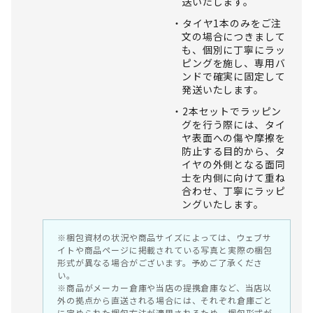
送いたします。
タイヤ1本のみをご注
文の場合につきまして
も、個別に丁寧にラッ
ピングを施し、専用バ
ンドで確実に固定して
発送いたします。
2本セットでラッピン
グを行う際には、タイ
ヤ表面への傷や摩擦を
防止する目的から、タ
イヤの外側となる面同
士を内側に向けて重ね
合わせ、丁寧にラッピ
ングいたします。
※梱包資材の状況や商品サイズによっては、ウェブサ
イトや商品ページに掲載されている写真と実際の梱包
形式が異なる場合がございます。予めご了承くださ
い。
※商品がメーカー倉庫や当店の提携倉庫など、当店以
外の拠点から直送される場合には、それぞれ倉庫ごと
に定められた梱包方法が適用されるため、梱包形式が