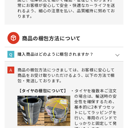
常にお客様が安心して安全・快適なカーライフを送
れるよう、細心の注意を払い、品質維持に努めてお
ります。
package_2
商品の梱包方法について
購入商品はどのように梱包されますか？
Q
商品の梱包方法につきましては、お客様に安心して
A
商品をお受け取りいただけるよう、以下の方法で梱
包・発送しております。
【タイヤの梱包について】
タイヤを複数本ご注文
の場合は、輸送時の安
全性を確保するため、
基本的に2本ずつセッ
トにしてラッピングを
行い、専用のバンドで
しっかりと固定して発