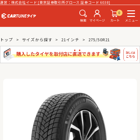
運営：株式会社イード [東京証券取引所グロース 証券コード 6038]
0
検索
マイページ
カート
メニュー
トップ
サイズから探す
21インチ
275/50R21