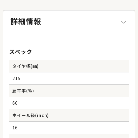
詳細情報
スペック
タイヤ幅(㎜)
215
扁平率(％)
60
ホイール径(inch)
16