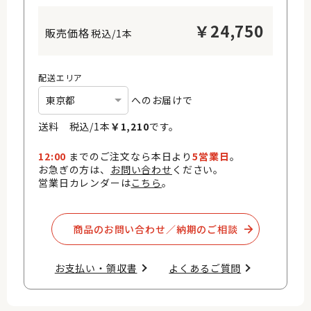
￥
24,750
税込/1本
配送エリア
へのお届けで
送料 税込/
1
本
￥
1,210
です。
12:00
までのご注文なら本日より
5営業日
。
お急ぎの方は、
お問い合わせ
ください。
営業日カレンダーは
こちら
。
商品のお問い合わせ／納期のご相談​
お支払い・領収書​
よくあるご質問​