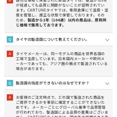
A
が経過しても品質に問題がないことが証明されてい
ます。CARTUNEタイヤでは、専用倉庫にて温度・湿
度を管理し、適正な状態で保管しております。その
ため、
製造から2年（104週）以内の商品は、原則同
じ価格で販売しております。
タイヤの製造国について教えてください。
Q
タイヤメーカーは、同一モデルの商品を世界各国の
A
工場で生産しています。日本国内メーカーや欧州メ
ーカーであっても、アジア圏の拠点で製造されている
場合があります。
製造国の指定ができないのはなぜですか？
Q
お客様のご注文時点で、どの国で製造された商品を
A
ご提供できるかを事前に確定することができないた
めです。 メーカーごとにグローバル基準で品質管理
が行われており、製造国による品質の差異はございま
せん。CARTUNEタイヤでは、国内外の信頼できる有