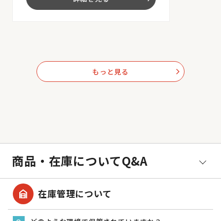
もっと見る
arrow_forward_ios
商品・在庫についてQ&A
garage_home
在庫管理について