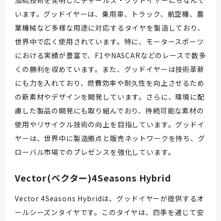
加硫技術を発明したチャールズ・グッドイヤーにちなんで
います。グッドイヤーは、乗用車、トラック、航空機、農
業機械など多様な用途に対応するタイヤを製造しており、
世界中で広く使用されています。特に、モータースポーツ
における実績が豊富で、F1やNASCARなどのレースで数多
くの勝利を収めています。また、グッドイヤーは技術革新
にも力を入れており、燃費効率や耐久性を向上させるため
の新素材やデザインを開発しています。さらに、環境に配
慮した製品の開発にも取り組んでおり、持続可能な素材の
使用やリサイクル技術の向上を目指しています。グッドイ
ヤーは、世界中に製造拠点と販売ネットワークを持ち、グ
ローバル市場でのプレゼンスを強化しています。
Vector(ベクター)4Seasons Hybrid
Vector 4Seasons Hybridは、グッドイヤーが提供するオ
ールシーズンタイヤです。このタイヤは、四季を通じて安