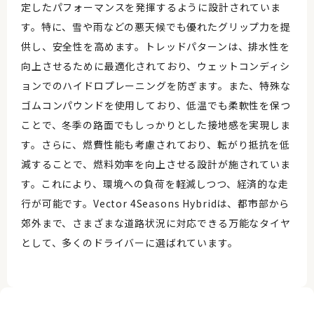
定したパフォーマンスを発揮するように設計されていま
す。特に、雪や雨などの悪天候でも優れたグリップ力を提
供し、安全性を高めます。トレッドパターンは、排水性を
向上させるために最適化されており、ウェットコンディシ
ョンでのハイドロプレーニングを防ぎます。また、特殊な
ゴムコンパウンドを使用しており、低温でも柔軟性を保つ
ことで、冬季の路面でもしっかりとした接地感を実現しま
す。さらに、燃費性能も考慮されており、転がり抵抗を低
減することで、燃料効率を向上させる設計が施されていま
す。これにより、環境への負荷を軽減しつつ、経済的な走
行が可能です。Vector 4Seasons Hybridは、都市部から
郊外まで、さまざまな道路状況に対応できる万能なタイヤ
として、多くのドライバーに選ばれています。