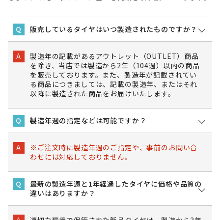
販売しているタイヤはいつ製造されたものですか？
Q
製造年の記載があるアウトレット（OUTLET）商品
A
を除き、当店では製造から2年（104週）以内の商品
を販売しております。また、製造年が記載されてい
る商品につきましては、記載の製造年、またはそれ
以降に製造された商品をお届けいたします。
製造年週の指定などは可能ですか？
Q
※ご注文時に製造年週のご指定や、事前のお問い合
A
わせには対応しておりません。
最新の製造年週と1年経過したタイヤに価格や品質の
Q
違いはありますか？
適切な環境で保管された新品タイヤは、製造から3年