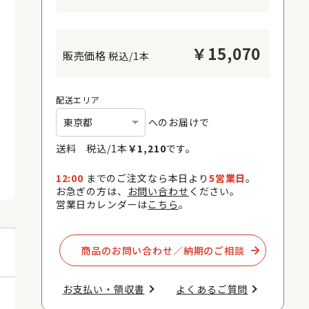
￥
15,070
税込/1本
配送エリア
へのお届けで
送料 税込/
1
本
￥
1,210
です。
12:00
までのご注文なら本日より
5営業日
。
お急ぎの方は、
お問い合わせ
ください。
営業日カレンダーは
こちら
。
商品のお問い合わせ／納期のご相談​
お支払い・領収書​
よくあるご質問​