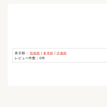
表示順：
|
|
投稿順
参考順
評価順
レビュー件数：0件