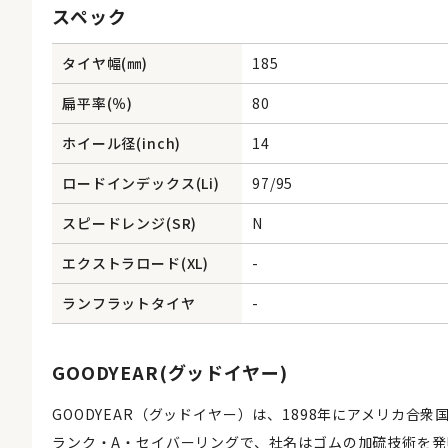
スペック
タイヤ幅(㎜)
185
扁平率(％)
80
ホイール径(inch)
14
ロードインデックス(Li)
97/95
スピードレンジ(SR)
N
エクストラロード(XL)
-
ランフラットタイヤ
-
GOODYEAR(グッドイヤー)
GOODYEAR（グッドイヤー）は、1898年にアメリカ
ランク・A・セイバーリングで、社名はゴムの加硫技術を