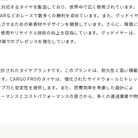
に対応するタイヤを製造しており、世界中で広く使用されています。
CARなどのレースで数多くの勝利を収めています。また、グッドイ
上させるための新素材やデザインを開発しています。さらに、環境に
の使用やリサイクル技術の向上を目指しています。グッドイヤーは、
市場でのプレゼンスを強化しています。
に設計されたタイヤブランドです。このブランドは、耐久性と高い積載
。CARGO PROのタイヤは、強化されたサイドウォールとトレッ
ップ力と安定性を提供します。また、燃費効率を考慮した設計によ
ォーマンスとコストパフォーマンスの良さから、多くの運送業者や物