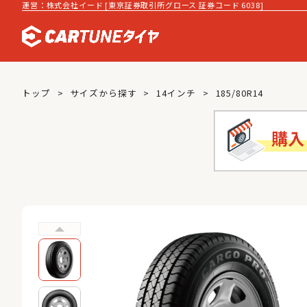
運営：株式会社イード [東京証券取引所グロース 証券コード 6038]
トップ
サイズから探す
14インチ
185/80R14