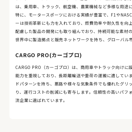
は、乗用車、トラック、航空機、農業機械など多様な用途
特に、モータースポーツにおける実績が豊富で、F1やNAS
ーは技術革新にも力を入れており、燃費効率や耐久性を向
配慮した製品の開発にも取り組んでおり、持続可能な素材
世界中に製造拠点と販売ネットワークを持ち、グローバル
CARGO PRO(カーゴプロ)
CARGO PRO（カーゴプロ）は、商用車やトラック向け
能力を重視しており、長距離輸送や重荷の運搬に適しています
ドパターンを持ち、悪路や様々な気象条件でも優れたグリ
り、運行コストの削減にも寄与します。信頼性の高いパフ
流企業に選ばれています。