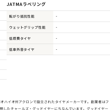
JATMAラベリング
-
転がり抵抗性能
-
ウェットグリップ性能
-
低燃費タイヤ
-
低車外音タイヤ
合衆国オハイオ州アクロンで設立されたタイヤメーカーです。創業者はフ
発明したチャールズ・グッドイヤーにちなんでいます。グッドイヤー