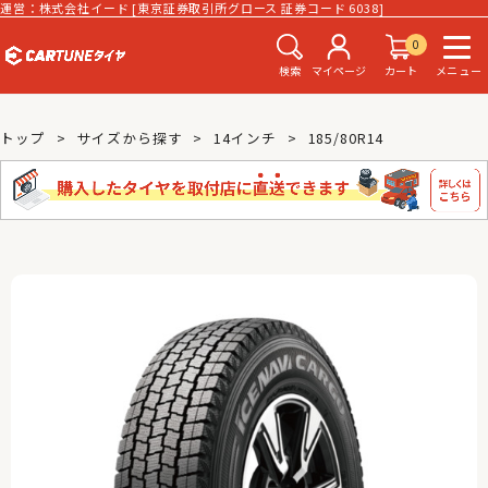
運営：株式会社イード [東京証券取引所グロース 証券コード 6038]
0
検索
マイページ
カート
メニュー
トップ
サイズから探す
14インチ
185/80R14