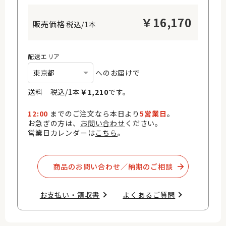
￥
16,170
税込/1本
配送エリア
へのお届けで
送料 税込/
1
本
￥
1,210
です。
12:00
までのご注文なら本日より
5営業日
。
お急ぎの方は、
お問い合わせ
ください。
営業日カレンダーは
こちら
。
商品のお問い合わせ／納期のご相談​
お支払い・領収書​
よくあるご質問​