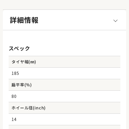
詳細情報
スペック
タイヤ幅(㎜)
185
扁平率(％)
80
ホイール径(inch)
14