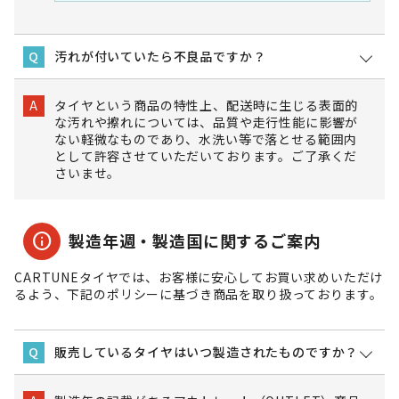
汚れが付いていたら不良品ですか？
Q
タイヤという商品の特性上、配送時に生じる表面的
A
な汚れや擦れについては、品質や走行性能に影響が
ない軽微なものであり、水洗い等で落とせる範囲内
として許容させていただいております。ご了承くだ
さいませ。
info
製造年週・製造国に関するご案内
CARTUNEタイヤでは、お客様に安心してお買い求めいただけ
るよう、下記のポリシーに基づき商品を取り扱っております。
販売しているタイヤはいつ製造されたものですか？
Q