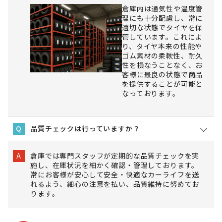
倉庫内は通気性や温度管
理にも十分配慮し、常に
適切な状態でタイヤを保
管しています。これによ
り、タイヤ本来の性能や
ゴム素材の柔軟性、耐久
性を損なうことなく、お
客様に最良の状態で商品
を提供することが可能と
なっております。
品質チェックは行っていますか？
Q
倉庫では専門スタッフが定期的な品質チェックを実
A
施し、在庫状況を細かく確認・管理しております。
常にお客様が安心して安全・快適なカーライフを送
れるよう、細心の注意を払い、品質維持に努めてお
ります。