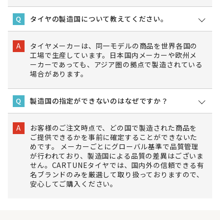
タイヤの製造国について教えてください。
Q
タイヤメーカーは、同一モデルの商品を世界各国の
A
工場で生産しています。日本国内メーカーや欧州メ
ーカーであっても、アジア圏の拠点で製造されている
場合があります。
製造国の指定ができないのはなぜですか？
Q
お客様のご注文時点で、どの国で製造された商品を
A
ご提供できるかを事前に確定することができないた
めです。 メーカーごとにグローバル基準で品質管理
が行われており、製造国による品質の差異はございま
せん。CARTUNEタイヤでは、国内外の信頼できる有
名ブランドのみを厳選して取り扱っておりますので、
安心してご購入ください。