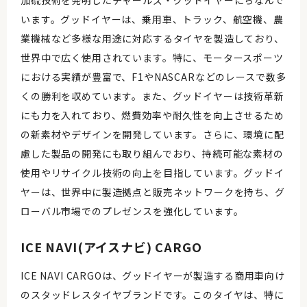
加硫技術を発明したチャールズ・グッドイヤーにちなんで
います。グッドイヤーは、乗用車、トラック、航空機、農
業機械など多様な用途に対応するタイヤを製造しており、
世界中で広く使用されています。特に、モータースポーツ
における実績が豊富で、F1やNASCARなどのレースで数多
くの勝利を収めています。また、グッドイヤーは技術革新
にも力を入れており、燃費効率や耐久性を向上させるため
の新素材やデザインを開発しています。さらに、環境に配
慮した製品の開発にも取り組んでおり、持続可能な素材の
使用やリサイクル技術の向上を目指しています。グッドイ
ヤーは、世界中に製造拠点と販売ネットワークを持ち、グ
ローバル市場でのプレゼンスを強化しています。
ICE NAVI(アイスナビ) CARGO
ICE NAVI CARGOは、グッドイヤーが製造する商用車向け
のスタッドレスタイヤブランドです。このタイヤは、特に