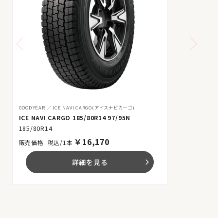
GOODYEAR
ICE NAVI CARGO(アイスナビカーゴ)
ICE NAVI CARGO 185/80R14 97/95N
185/80R14
￥
16,170
税込/1本
詳細を見る
arrow_forward_ios