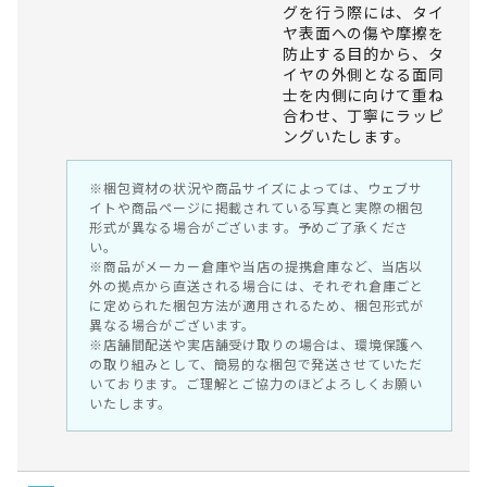
グを行う際には、タイ
ヤ表面への傷や摩擦を
防止する目的から、タ
イヤの外側となる面同
士を内側に向けて重ね
合わせ、丁寧にラッピ
ングいたします。
※梱包資材の状況や商品サイズによっては、ウェブサ
イトや商品ページに掲載されている写真と実際の梱包
形式が異なる場合がございます。予めご了承くださ
い。
※商品がメーカー倉庫や当店の提携倉庫など、当店以
外の拠点から直送される場合には、それぞれ倉庫ごと
に定められた梱包方法が適用されるため、梱包形式が
異なる場合がございます。
※店舗間配送や実店舗受け取りの場合は、環境保護へ
の取り組みとして、簡易的な梱包で発送させていただ
いております。ご理解とご協力のほどよろしくお願い
いたします。