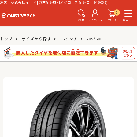
運営：株式会社イード [東京証券取引所グロース 証券コード 6038]
0
検索
マイページ
カート
メニュー
トップ
サイズから探す
16インチ
205/60R16