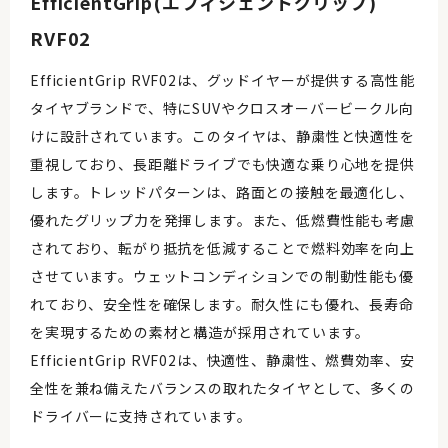
EfficientGrip(エフィシェントグリップ)
RVF02
EfficientGrip RVF02は、グッドイヤーが提供する高性能
タイヤブランドで、特にSUVやクロスオーバービークル向
けに設計されています。このタイヤは、静粛性と快適性を
重視しており、長距離ドライブでも快適な乗り心地を提供
します。トレッドパターンは、路面との接触を最適化し、
優れたグリップ力を発揮します。また、低燃費性能も考慮
されており、転がり抵抗を低減することで燃料効率を向上
させています。ウェットコンディションでの制動性能も優
れており、安全性を確保します。耐久性にも優れ、長寿命
を実現するための素材と構造が採用されています。
EfficientGrip RVF02は、快適性、静粛性、燃費効率、安
全性を兼ね備えたバランスの取れたタイヤとして、多くの
ドライバーに支持されています。