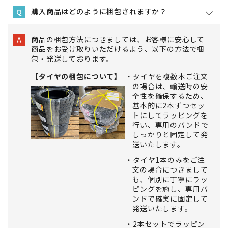
購入商品はどのように梱包されますか？
Q
商品の梱包方法につきましては、お客様に安心して
A
商品をお受け取りいただけるよう、以下の方法で梱
包・発送しております。
【タイヤの梱包について】
タイヤを複数本ご注文
の場合は、輸送時の安
全性を確保するため、
基本的に2本ずつセッ
トにしてラッピングを
行い、専用のバンドで
しっかりと固定して発
送いたします。
タイヤ1本のみをご注
文の場合につきまして
も、個別に丁寧にラッ
ピングを施し、専用バ
ンドで確実に固定して
発送いたします。
2本セットでラッピン