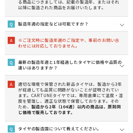
る商品につきましては、記載の製造年、またはそれ
以降に製造された商品をお届けいたします。
製造年週の指定などは可能ですか？
Q
※ご注文時に製造年週のご指定や、事前のお問い合
A
わせには対応しておりません。
最新の製造年週と1年経過したタイヤに価格や品質の
Q
違いはありますか？
適切な環境で保管された新品タイヤは、製造から3年
A
が経過しても品質に問題がないことが証明されてい
ます。CARTUNEタイヤでは、専用倉庫にて温度・湿
度を管理し、適正な状態で保管しております。その
ため、
製造から2年（104週）以内の商品は、原則同
じ価格で販売しております。
タイヤの製造国について教えてください。
Q