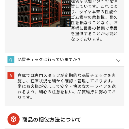
適切な状態でタイヤを保
管しています。これによ
り、タイヤ本来の性能や
ゴム素材の柔軟性、耐久
性を損なうことなく、お
客様に最良の状態で商品
を提供することが可能と
なっております。
品質チェックは行っていますか？
Q
倉庫では専門スタッフが定期的な品質チェックを実
A
施し、在庫状況を細かく確認・管理しております。
常にお客様が安心して安全・快適なカーライフを送
れるよう、細心の注意を払い、品質維持に努めてお
ります。
package_2
商品の梱包方法について