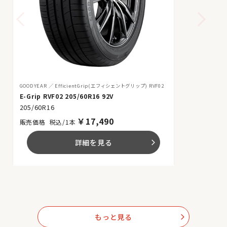
GOODYEAR
EfficientGrip(エフィシェントグリップ) RVF02
E-Grip RVF02 205/60R16 92V
205/60R16
￥
17,490
税込/1本
詳細を見る
arrow_forward_ios
もっと見る
arrow_forward_ios