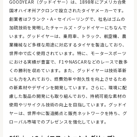
GOODYEAR（グッドイヤー）は、1898年にアメリカ合衆
国オハイオ州アクロンで設立されたタイヤメーカーです。
創業者はフランク・A・セイバーリングで、社名はゴムの
加硫技術を発明したチャールズ・グッドイヤーにちなんで
います。グッドイヤーは、乗用車、トラック、航空機、農
業機械など多様な用途に対応するタイヤを製造しており、
世界中で広く使用されています。特に、モータースポーツ
における実績が豊富で、F1やNASCARなどのレースで数多
くの勝利を収めています。また、グッドイヤーは技術革新
にも力を入れており、燃費効率や耐久性を向上させるため
の新素材やデザインを開発しています。さらに、環境に配
慮した製品の開発にも取り組んでおり、持続可能な素材の
使用やリサイクル技術の向上を目指しています。グッドイ
ヤーは、世界中に製造拠点と販売ネットワークを持ち、グ
ローバル市場でのプレゼンスを強化しています。