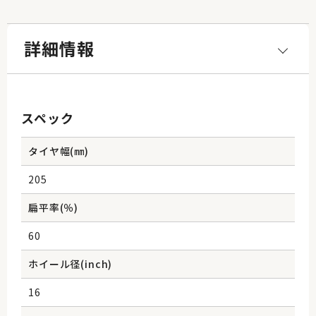
詳細情報
スペック
タイヤ幅(㎜)
205
扁平率(％)
60
ホイール径(inch)
16