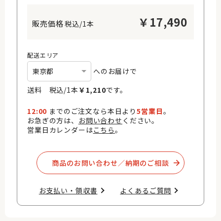
￥
17,490
税込/1本
配送エリア
へのお届けで
送料 税込/
1
本
￥
1,210
です。
12:00
までのご注文なら本日より
5営業日
。
お急ぎの方は、
お問い合わせ
ください。
営業日カレンダーは
こちら
。
商品のお問い合わせ／納期のご相談​
お支払い・領収書​
よくあるご質問​