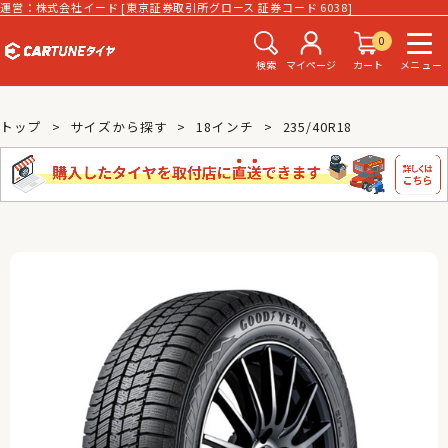
運営：株式会社イード [東京証券取引所グロース 証券コード 6038]
0
検索
マイページ
カート
メニュー
トップ
サイズから探す
18インチ
235/40R18