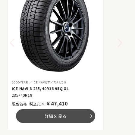
GOODYEAR
ICE NAVI(アイスナビ) 8
ICE NAVI 8 235/40R18 95Q XL
235/40R18
￥
47,410
税込/1本
詳細を見る
arrow_forward_ios