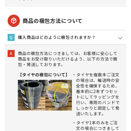
package_2
商品の梱包方法について
購入商品はどのように梱包されますか？
Q
商品の梱包方法につきましては、お客様に安心して
A
商品をお受け取りいただけるよう、以下の方法で梱
包・発送しております。
【タイヤの梱包について】
タイヤを複数本ご注文
の場合は、輸送時の安
全性を確保するため、
基本的に2本ずつセッ
トにしてラッピングを
行い、専用のバンドで
しっかりと固定して発
送いたします。
タイヤ1本のみをご注
文の場合につきまして