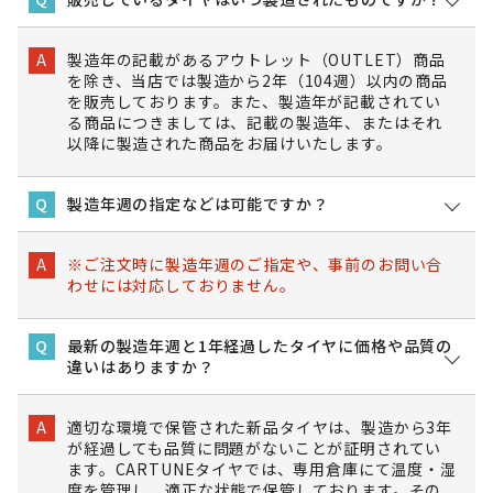
製造年の記載があるアウトレット（OUTLET）商品
A
を除き、当店では製造から2年（104週）以内の商品
を販売しております。また、製造年が記載されてい
る商品につきましては、記載の製造年、またはそれ
以降に製造された商品をお届けいたします。
製造年週の指定などは可能ですか？
Q
※ご注文時に製造年週のご指定や、事前のお問い合
A
わせには対応しておりません。
最新の製造年週と1年経過したタイヤに価格や品質の
Q
違いはありますか？
適切な環境で保管された新品タイヤは、製造から3年
A
が経過しても品質に問題がないことが証明されてい
ます。CARTUNEタイヤでは、専用倉庫にて温度・湿
度を管理し、適正な状態で保管しております。その