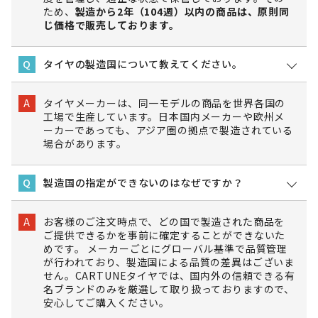
ため、
製造から2年（104週）以内の商品は、原則同
じ価格で販売しております。
タイヤの製造国について教えてください。
Q
タイヤメーカーは、同一モデルの商品を世界各国の
A
工場で生産しています。日本国内メーカーや欧州メ
ーカーであっても、アジア圏の拠点で製造されている
場合があります。
製造国の指定ができないのはなぜですか？
Q
お客様のご注文時点で、どの国で製造された商品を
A
ご提供できるかを事前に確定することができないた
めです。 メーカーごとにグローバル基準で品質管理
が行われており、製造国による品質の差異はございま
せん。CARTUNEタイヤでは、国内外の信頼できる有
名ブランドのみを厳選して取り扱っておりますので、
安心してご購入ください。