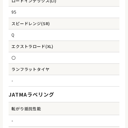
ロードインデックス(Li)
95
スピードレンジ(SR)
Q
エクストラロード(XL)
〇
ランフラットタイヤ
-
JATMAラベリング
転がり抵抗性能
-