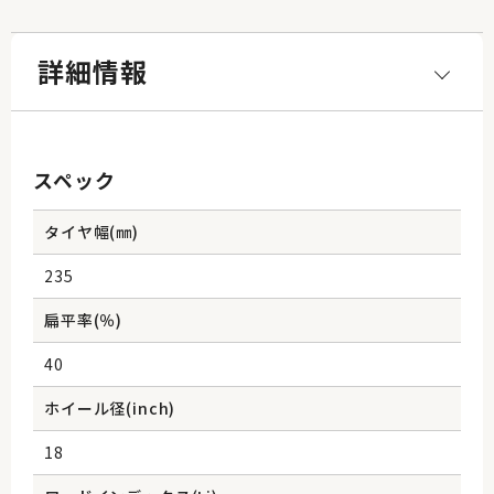
詳細情報
スペック
タイヤ幅(㎜)
235
扁平率(％)
40
ホイール径(inch)
18