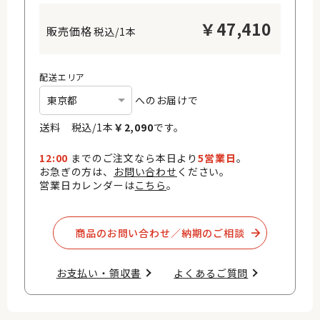
￥
47,410
税込/1本
配送エリア
へのお届けで
送料 税込/
1
本
￥
2,090
です。
12:00
までのご注文なら本日より
5営業日
。
お急ぎの方は、
お問い合わせ
ください。
営業日カレンダーは
こちら
。
商品のお問い合わせ／納期のご相談​
お支払い・領収書​
よくあるご質問​