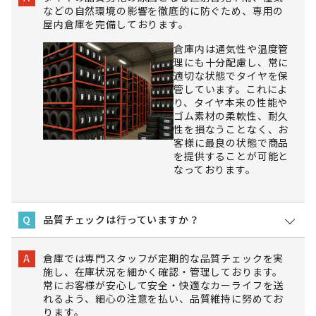
などの自然環境の影響を徹底的に防ぐため、専用の
屋内倉庫を完備しております。
倉庫内は通気性や温度管
理にも十分配慮し、常に
適切な状態でタイヤを保
管しています。これによ
り、タイヤ本来の性能や
ゴム素材の柔軟性、耐久
性を損なうことなく、お
客様に最良の状態で商品
を提供することが可能と
なっております。
品質チェックは行っていますか？
Q
倉庫では専門スタッフが定期的な品質チェックを実
A
施し、在庫状況を細かく確認・管理しております。
常にお客様が安心して安全・快適なカーライフを送
れるよう、細心の注意を払い、品質維持に努めてお
ります。