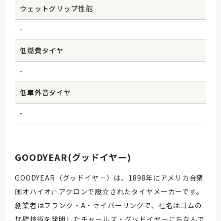
ウェットグリップ性能
-
低燃費タイヤ
-
低車外音タイヤ
-
GOODYEAR(グッドイヤー)
GOODYEAR（グッドイヤー）は、1898年にアメリカ合衆
国オハイオ州アクロンで設立されたタイヤメーカーです。
創業者はフランク・A・セイバーリングで、社名はゴムの
加硫技術を発明したチャールズ・グッドイヤーにちなんで