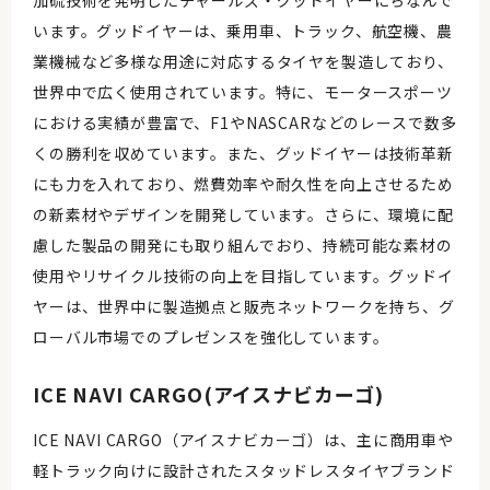
加硫技術を発明したチャールズ・グッドイヤーにちなんで
います。グッドイヤーは、乗用車、トラック、航空機、農
業機械など多様な用途に対応するタイヤを製造しており、
世界中で広く使用されています。特に、モータースポーツ
における実績が豊富で、F1やNASCARなどのレースで数多
くの勝利を収めています。また、グッドイヤーは技術革新
にも力を入れており、燃費効率や耐久性を向上させるため
の新素材やデザインを開発しています。さらに、環境に配
慮した製品の開発にも取り組んでおり、持続可能な素材の
使用やリサイクル技術の向上を目指しています。グッドイ
ヤーは、世界中に製造拠点と販売ネットワークを持ち、グ
ローバル市場でのプレゼンスを強化しています。
ICE NAVI CARGO(アイスナビカーゴ)
ICE NAVI CARGO（アイスナビカーゴ）は、主に商用車や
軽トラック向けに設計されたスタッドレスタイヤブランド