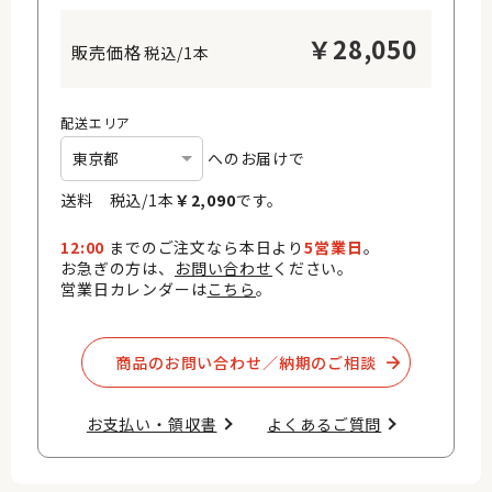
￥
28,050
税込/1本
配送エリア
へのお届けで
送料 税込/
1
本
￥
2,090
です。
12:00
までのご注文なら本日より
5営業日
。
お急ぎの方は、
お問い合わせ
ください。
営業日カレンダーは
こちら
。
商品のお問い合わせ／納期のご相談​
お支払い・領収書​
よくあるご質問​