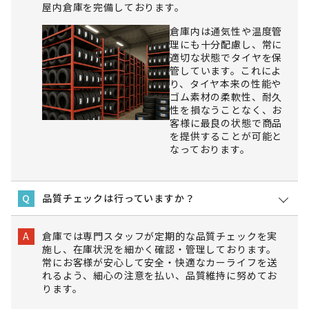
屋内倉庫を完備しております。
倉庫内は通気性や温度管
理にも十分配慮し、常に
適切な状態でタイヤを保
管しています。これによ
り、タイヤ本来の性能や
ゴム素材の柔軟性、耐久
性を損なうことなく、お
客様に最良の状態で商品
を提供することが可能と
なっております。
品質チェックは行っていますか？
Q
倉庫では専門スタッフが定期的な品質チェックを実
A
施し、在庫状況を細かく確認・管理しております。
常にお客様が安心して安全・快適なカーライフを送
れるよう、細心の注意を払い、品質維持に努めてお
ります。