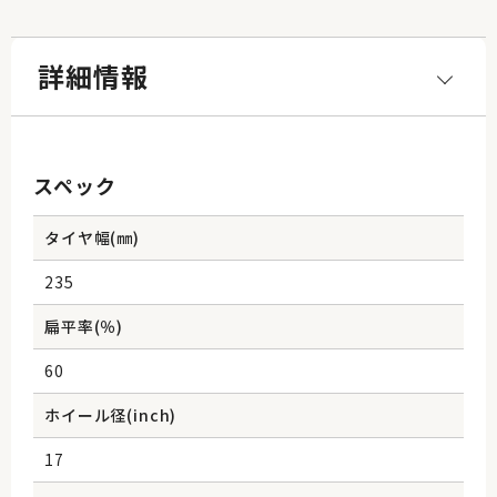
詳細情報
スペック
タイヤ幅(㎜)
235
扁平率(％)
60
ホイール径(inch)
17