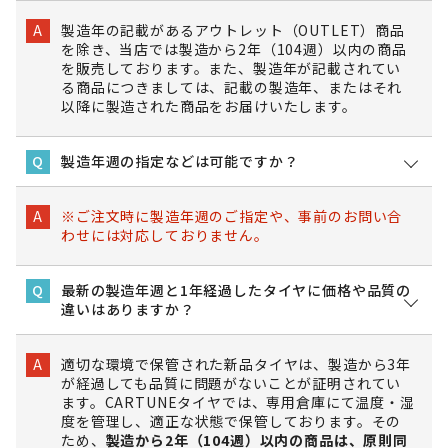
製造年の記載があるアウトレット（OUTLET）商品
A
を除き、当店では製造から2年（104週）以内の商品
を販売しております。また、製造年が記載されてい
る商品につきましては、記載の製造年、またはそれ
以降に製造された商品をお届けいたします。
製造年週の指定などは可能ですか？
Q
※ご注文時に製造年週のご指定や、事前のお問い合
A
わせには対応しておりません。
最新の製造年週と1年経過したタイヤに価格や品質の
Q
違いはありますか？
適切な環境で保管された新品タイヤは、製造から3年
A
が経過しても品質に問題がないことが証明されてい
ます。CARTUNEタイヤでは、専用倉庫にて温度・湿
度を管理し、適正な状態で保管しております。その
ため、
製造から2年（104週）以内の商品は、原則同