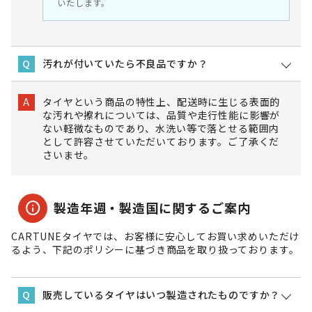
いたします。
汚れが付いていたら不良品ですか？
Q
タイヤという商品の特性上、配送時に生じる表面的
A
な汚れや擦れについては、品質や走行性能に影響が
ない軽微なものであり、水洗い等で落とせる範囲内
として許容させていただいております。ご了承くだ
さいませ。
info
製造年週・製造国に関するご案内
CARTUNEタイヤでは、お客様に安心してお買い求めいただけ
るよう、下記のポリシーに基づき商品を取り扱っております。
販売しているタイヤはいつ製造されたものですか？
Q