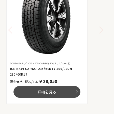
GOODYEAR
ICE NAVI CARGO(アイスナビカーゴ)
ICE NAVI CARGO 235/60R17 109/107N
235/60R17
￥
28,050
税込/1本
詳細を見る
arrow_forward_ios