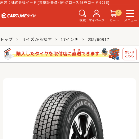
運営：株式会社イード [東京証券取引所グロース 証券コード 6038]
0
検索
マイページ
カート
メニュー
トップ
サイズから探す
17インチ
235/60R17