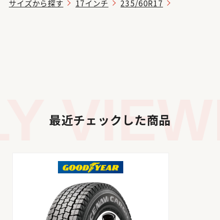
サイズから探す
17インチ
235/60R17
 VIEWE
最近チェックした商品