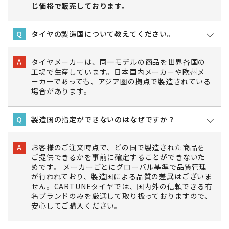
じ価格で販売しております。
タイヤの製造国について教えてください。
Q
タイヤメーカーは、同一モデルの商品を世界各国の
A
工場で生産しています。日本国内メーカーや欧州メ
ーカーであっても、アジア圏の拠点で製造されている
場合があります。
製造国の指定ができないのはなぜですか？
Q
お客様のご注文時点で、どの国で製造された商品を
A
ご提供できるかを事前に確定することができないた
めです。 メーカーごとにグローバル基準で品質管理
が行われており、製造国による品質の差異はございま
せん。CARTUNEタイヤでは、国内外の信頼できる有
名ブランドのみを厳選して取り扱っておりますので、
安心してご購入ください。