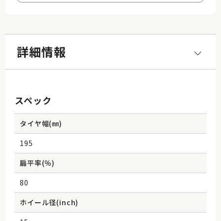
詳細情報
スペック
タイヤ幅(㎜)
195
扁平率(％)
80
ホイール径(inch)