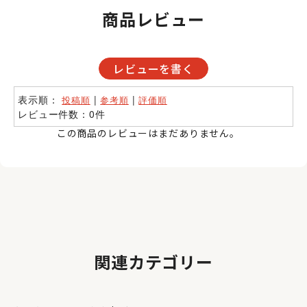
商品レビュー
レビューを書く
表示順：
|
|
投稿順
参考順
評価順
レビュー件数：0件
この商品のレビューはまだありません。
関連カテゴリー