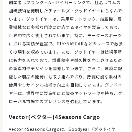
創業者はフランク・A・セイバーリングで、社名はゴムの
加硫技術を発明したチャールズ・グッドイヤーにちなんで
います。グッドイヤーは、乗用車、トラック、航空機、農
業機械など多様な用途に対応するタイヤを製造しており、
世界中で広く使用されています。特に、モータースポーツ
における実績が豊富で、F1やNASCARなどのレースで数多
くの勝利を収めています。また、グッドイヤーは技術革新
にも力を入れており、燃費効率や耐久性を向上させるため
の新素材やデザインを開発しています。さらに、環境に配
慮した製品の開発にも取り組んでおり、持続可能な素材の
使用やリサイクル技術の向上を目指しています。グッドイ
ヤーは、世界中に製造拠点と販売ネットワークを持ち、グ
ローバル市場でのプレゼンスを強化しています。
Vector(ベクター)4Seasons Cargo
Vector 4Seasons Cargoは、Goodyear（グッドイヤ