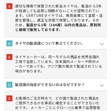
適切な環境で保管された新品タイヤは、製造から3年
A
が経過しても品質に問題がないことが証明されてい
ます。CARTUNEタイヤでは、専用倉庫にて温度・湿
度を管理し、適正な状態で保管しております。その
ため、
製造から2年（104週）以内の商品は、原則同
じ価格で販売しております。
タイヤの製造国について教えてください。
Q
タイヤメーカーは、同一モデルの商品を世界各国の
A
工場で生産しています。日本国内メーカーや欧州メ
ーカーであっても、アジア圏の拠点で製造されている
場合があります。
製造国の指定ができないのはなぜですか？
Q
お客様のご注文時点で、どの国で製造された商品を
A
ご提供できるかを事前に確定することができないた
めです。 メーカーごとにグローバル基準で品質管理