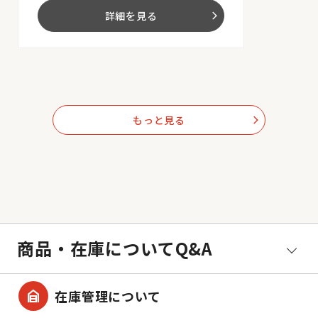
詳細を見る
arrow_forward_ios
もっと見る
arrow_forward_ios
商品・在庫についてQ&A
garage_home
在庫管理について