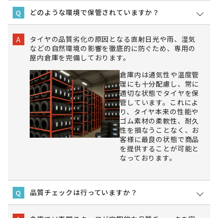
どのような環境で保管されていますか？
Q
タイヤの品質劣化の原因となる直射日光や雨、湿気
A
などの自然環境の影響を徹底的に防ぐため、専用の
屋内倉庫を完備しております。
倉庫内は通気性や温度管
理にも十分配慮し、常に
適切な状態でタイヤを保
管しています。これによ
り、タイヤ本来の性能や
ゴム素材の柔軟性、耐久
性を損なうことなく、お
客様に最良の状態で商品
を提供することが可能と
なっております。
品質チェックは行っていますか？
Q