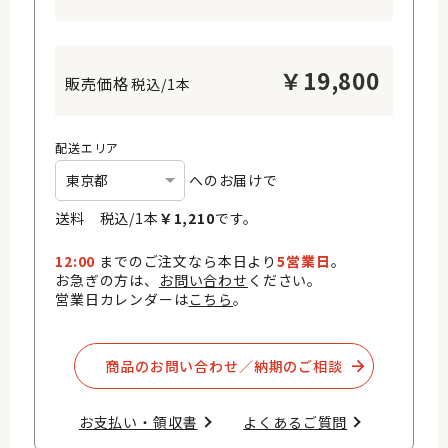
￥
19,800
税込/1本
配送エリア
へのお届けで
送料 税込/
1
本
￥
1,210
です。
12:00
までのご注文なら本日より
5営業日
。
お急ぎの方は、
お問い合わせ
ください。
営業日カレンダーは
こちら
。
商品のお問い合わせ／納期のご相談​
お支払い・領収書​
よくあるご質問​