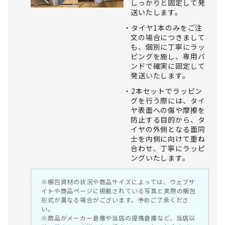
しっかりと固定して発
送いたします。
タイヤ1本のみをご注
文の場合につきまして
も、個別に丁寧にラッ
ピングを施し、専用バ
ンドで確実に固定して
発送いたします。
2本セットでラッピン
グを行う際には、タイ
ヤ表面への傷や摩擦を
防止する目的から、タ
イヤの外側となる面同
士を内側に向けて重ね
合わせ、丁寧にラッピ
ングいたします。
※梱包資材の状況や商品サイズによっては、ウェブサ
イトや商品ページに掲載されている写真と実際の梱包
形式が異なる場合がございます。予めご了承くださ
い。
※商品がメーカー倉庫や当店の提携倉庫など、当店以