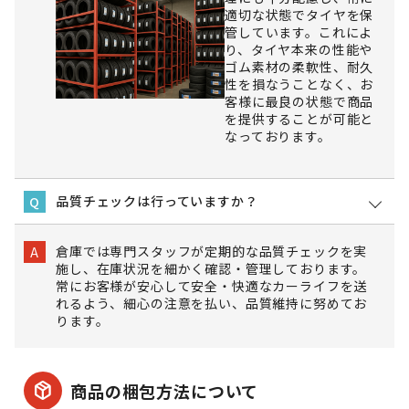
適切な状態でタイヤを保
管しています。これによ
り、タイヤ本来の性能や
ゴム素材の柔軟性、耐久
性を損なうことなく、お
客様に最良の状態で商品
を提供することが可能と
なっております。
品質チェックは行っていますか？
Q
倉庫では専門スタッフが定期的な品質チェックを実
A
施し、在庫状況を細かく確認・管理しております。
常にお客様が安心して安全・快適なカーライフを送
れるよう、細心の注意を払い、品質維持に努めてお
ります。
package_2
商品の梱包方法について