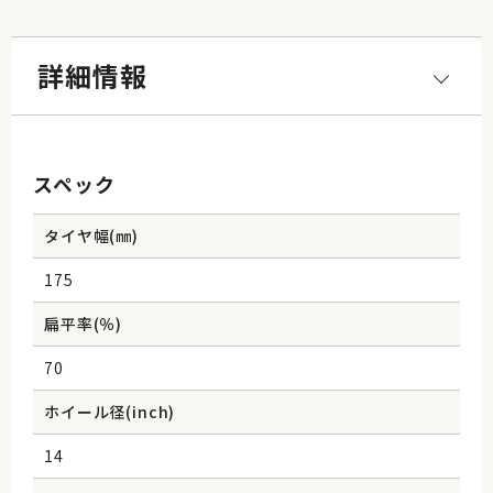
詳細情報
スペック
タイヤ幅(㎜)
175
扁平率(％)
70
ホイール径(inch)
14