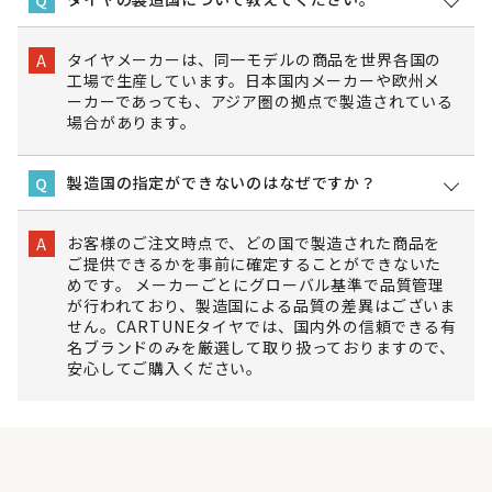
タイヤメーカーは、同一モデルの商品を世界各国の
A
工場で生産しています。日本国内メーカーや欧州メ
ーカーであっても、アジア圏の拠点で製造されている
場合があります。
製造国の指定ができないのはなぜですか？
Q
お客様のご注文時点で、どの国で製造された商品を
A
ご提供できるかを事前に確定することができないた
めです。 メーカーごとにグローバル基準で品質管理
が行われており、製造国による品質の差異はございま
せん。CARTUNEタイヤでは、国内外の信頼できる有
名ブランドのみを厳選して取り扱っておりますので、
安心してご購入ください。