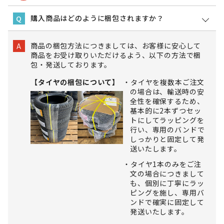
購入商品はどのように梱包されますか？
Q
商品の梱包方法につきましては、お客様に安心して
A
商品をお受け取りいただけるよう、以下の方法で梱
包・発送しております。
【タイヤの梱包について】
タイヤを複数本ご注文
の場合は、輸送時の安
全性を確保するため、
基本的に2本ずつセッ
トにしてラッピングを
行い、専用のバンドで
しっかりと固定して発
送いたします。
タイヤ1本のみをご注
文の場合につきまして
も、個別に丁寧にラッ
ピングを施し、専用バ
ンドで確実に固定して
発送いたします。