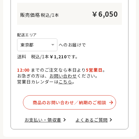
￥
6,050
税込/1本
配送エリア
へのお届けで
送料 税込/
1
本
￥
1,210
です。
12:00
までのご注文なら本日より
5営業日
。
お急ぎの方は、
お問い合わせ
ください。
営業日カレンダーは
こちら
。
商品のお問い合わせ／納期のご相談​
お支払い・領収書​
よくあるご質問​