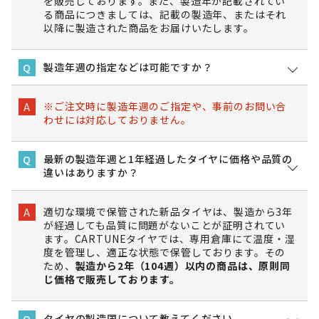
を販売しております。また、製造年が記載されてい
る商品につきましては、記載の製造年、またはそれ
以降に製造された商品をお届けいたします。
製造年週の指定などは可能ですか？
Q
※ご注文時に製造年週のご指定や、事前のお問い合
A
わせには対応しておりません。
最新の製造年週と1年経過したタイヤに価格や品質の
Q
違いはありますか？
適切な環境で保管された新品タイヤは、製造から3年
A
が経過しても品質に問題がないことが証明されてい
ます。CARTUNEタイヤでは、専用倉庫にて温度・湿
度を管理し、適正な状態で保管しております。その
ため、
製造から2年（104週）以内の商品は、原則同
じ価格で販売しております。
タイヤの製造国について教えてください。
Q