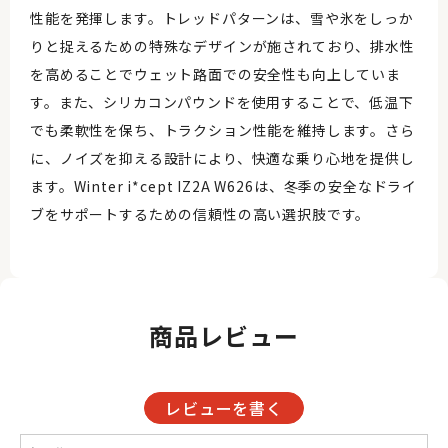
性能を発揮します。トレッドパターンは、雪や氷をしっか
りと捉えるための特殊なデザインが施されており、排水性
を高めることでウェット路面での安全性も向上していま
す。また、シリカコンパウンドを使用することで、低温下
でも柔軟性を保ち、トラクション性能を維持します。さら
に、ノイズを抑える設計により、快適な乗り心地を提供し
ます。Winter i*cept IZ2A W626は、冬季の安全なドライ
ブをサポートするための信頼性の高い選択肢です。
商品レビュー
レビューを書く