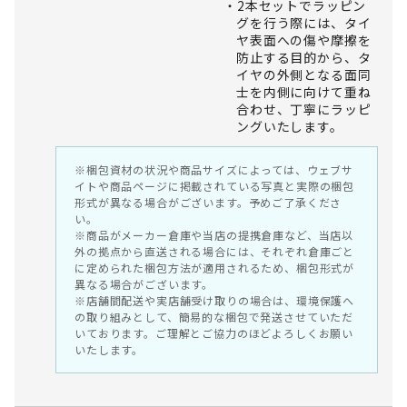
2本セットでラッピン
グを行う際には、タイ
ヤ表面への傷や摩擦を
防止する目的から、タ
イヤの外側となる面同
士を内側に向けて重ね
合わせ、丁寧にラッピ
ングいたします。
※梱包資材の状況や商品サイズによっては、ウェブサ
イトや商品ページに掲載されている写真と実際の梱包
形式が異なる場合がございます。予めご了承くださ
い。
※商品がメーカー倉庫や当店の提携倉庫など、当店以
外の拠点から直送される場合には、それぞれ倉庫ごと
に定められた梱包方法が適用されるため、梱包形式が
異なる場合がございます。
※店舗間配送や実店舗受け取りの場合は、環境保護へ
の取り組みとして、簡易的な梱包で発送させていただ
いております。ご理解とご協力のほどよろしくお願い
いたします。