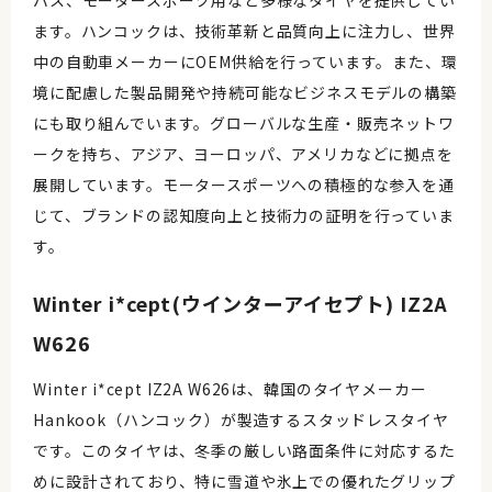
バス、モータースポーツ用など多様なタイヤを提供してい
ます。ハンコックは、技術革新と品質向上に注力し、世界
中の自動車メーカーにOEM供給を行っています。また、環
境に配慮した製品開発や持続可能なビジネスモデルの構築
にも取り組んでいます。グローバルな生産・販売ネットワ
ークを持ち、アジア、ヨーロッパ、アメリカなどに拠点を
展開しています。モータースポーツへの積極的な参入を通
じて、ブランドの認知度向上と技術力の証明を行っていま
す。
Winter i*cept(ウインターアイセプト) IZ2A
W626
Winter i*cept IZ2A W626は、韓国のタイヤメーカー
Hankook（ハンコック）が製造するスタッドレスタイヤ
です。このタイヤは、冬季の厳しい路面条件に対応するた
めに設計されており、特に雪道や氷上での優れたグリップ