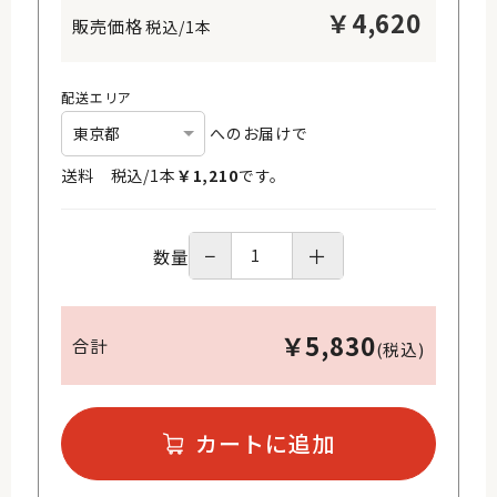
￥
4,620
税込/1本
配送エリア
へのお届けで
送料 税込/
1
本
￥
1,210
です。
−
＋
数量
￥
5,830
合計
(税込)
カートに追加