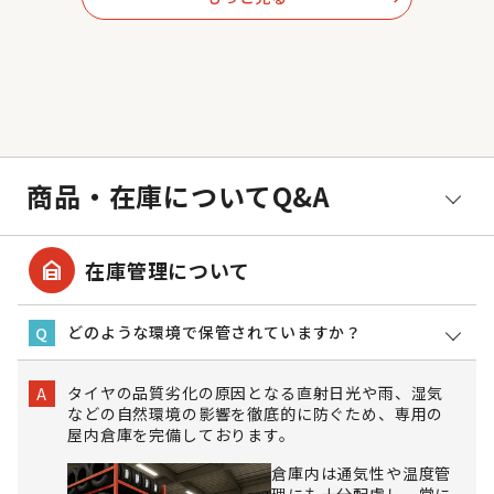
商品・在庫についてQ&A
garage_home
在庫管理について
どのような環境で保管されていますか？
Q
タイヤの品質劣化の原因となる直射日光や雨、湿気
A
などの自然環境の影響を徹底的に防ぐため、専用の
屋内倉庫を完備しております。
倉庫内は通気性や温度管