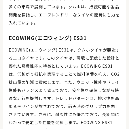
多くの市場で展開しています。クムホは、持続可能な製品
開発を目指し、エコフレンドリーなタイヤの開発にも力を
入れています。
ECOWING(エコウィング) ES31
ECOWING(エコウィング) ES31は、クムホタイヤが製造す
るエコタイヤです。このタイヤは、環境に配慮した設計と
優れた燃費性能を特徴としています。ECOWING ES31
は、低転がり抵抗を実現することで燃料消費を抑え、CO2
排出量の削減に貢献します。また、ウェット性能やドライ
性能もバランスよく備えており、安全性を確保しながら快
適な走行を提供します。トレッドパターンは、排水性を高
めるデザインが施されており、雨天時のグリップ力を向上
させています。さらに、耐久性にも優れており、長期間に
わたって安定した性能を発揮します。ECOWING ES31