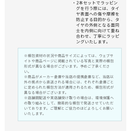
2本セットでラッピン
グを行う際には、タイ
ヤ表面への傷や摩擦を
防止する目的から、タ
イヤの外側となる面同
士を内側に向けて重ね
合わせ、丁寧にラッピ
ングいたします。
※梱包資材の状況や商品サイズによっては、ウェブサ
イトや商品ページに掲載されている写真と実際の梱包
形式が異なる場合がございます。予めご了承くださ
い。
※商品がメーカー倉庫や当店の提携倉庫など、当店以
外の拠点から直送される場合には、それぞれ倉庫ごと
に定められた梱包方法が適用されるため、梱包形式が
異なる場合がございます。
※店舗間配送や実店舗受け取りの場合は、環境保護へ
の取り組みとして、簡易的な梱包で発送させていただ
いております。ご理解とご協力のほどよろしくお願い
いたします。