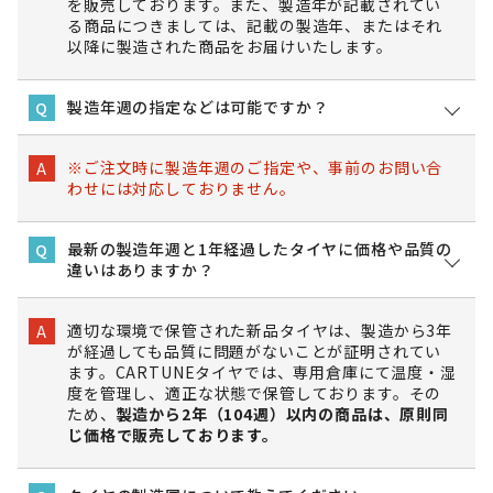
を販売しております。また、製造年が記載されてい
る商品につきましては、記載の製造年、またはそれ
以降に製造された商品をお届けいたします。
製造年週の指定などは可能ですか？
Q
※ご注文時に製造年週のご指定や、事前のお問い合
A
わせには対応しておりません。
最新の製造年週と1年経過したタイヤに価格や品質の
Q
違いはありますか？
適切な環境で保管された新品タイヤは、製造から3年
A
が経過しても品質に問題がないことが証明されてい
ます。CARTUNEタイヤでは、専用倉庫にて温度・湿
度を管理し、適正な状態で保管しております。その
ため、
製造から2年（104週）以内の商品は、原則同
じ価格で販売しております。