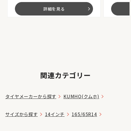
詳細を見る
arrow_forward_ios
関連カテゴリー
タイヤメーカーから探す
KUMHO(クムホ)
サイズから探す
14インチ
165/65R14