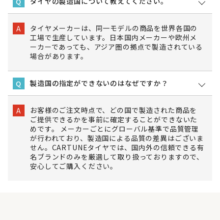
タイヤの製造国について教えてください。
Q
タイヤメーカーは、同一モデルの商品を世界各国の
A
工場で生産しています。日本国内メーカーや欧州メ
ーカーであっても、アジア圏の拠点で製造されている
場合があります。
製造国の指定ができないのはなぜですか？
Q
お客様のご注文時点で、どの国で製造された商品を
A
ご提供できるかを事前に確定することができないた
めです。 メーカーごとにグローバル基準で品質管理
が行われており、製造国による品質の差異はございま
せん。CARTUNEタイヤでは、国内外の信頼できる有
名ブランドのみを厳選して取り扱っておりますので、
安心してご購入ください。