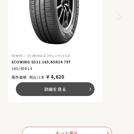
KUMHO
ECOWING(エコウィング) ES31
ECOWING ES31 165/65R14 79T
165/65R14
￥
4,620
税込/1本
詳細を見る
arrow_forward_ios
もっと見る
arrow_forward_ios