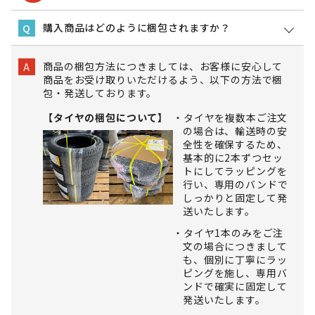
購入商品はどのように梱包されますか？
Q
商品の梱包方法につきましては、お客様に安心して
A
商品をお受け取りいただけるよう、以下の方法で梱
包・発送しております。
【タイヤの梱包について】
タイヤを複数本ご注文
の場合は、輸送時の安
全性を確保するため、
基本的に2本ずつセッ
トにしてラッピングを
行い、専用のバンドで
しっかりと固定して発
送いたします。
タイヤ1本のみをご注
文の場合につきまして
も、個別に丁寧にラッ
ピングを施し、専用バ
ンドで確実に固定して
発送いたします。