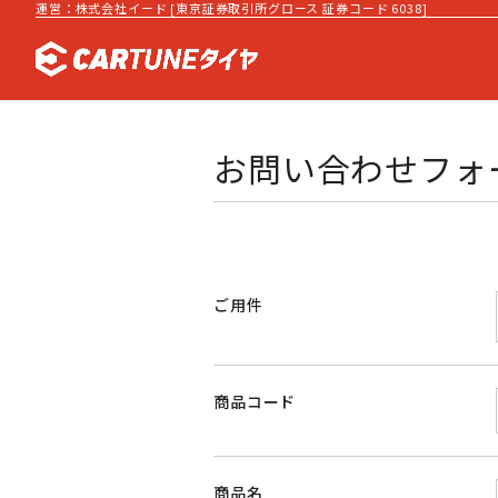
運営：株式会社イード [東京証券取引所グロース 証券コード 6038]
お問い合わせフォ
ご用件
商品コード
商品名