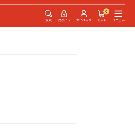
0
検索
ログイン
マイページ
カート
メニュー