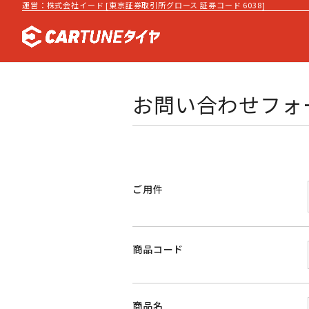
運営：株式会社イード [東京証券取引所グロース 証券コード 6038]
お問い合わせフォ
ご用件
商品コード
商品名