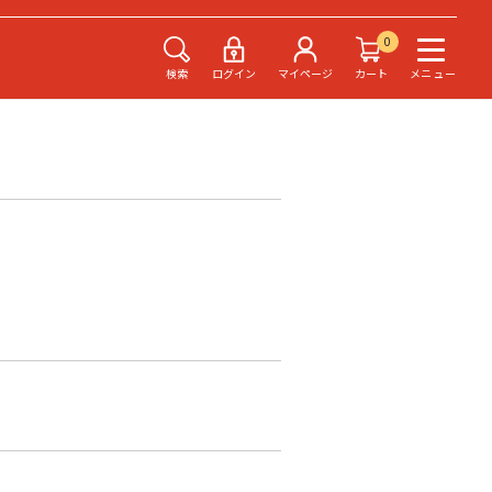
0
検索
ログイン
マイページ
カート
メニュー