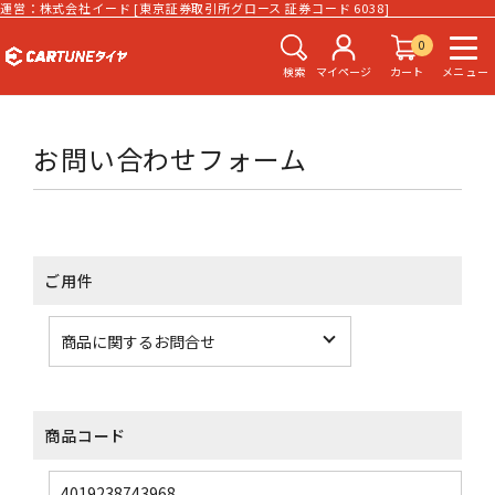
運営：株式会社イード [東京証券取引所グロース 証券コード 6038]
0
検索
マイページ
カート
メニュー
お問い合わせフォーム
ご用件
商品コード