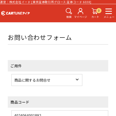
運営：株式会社イード [東京証券取引所グロース 証券コード 6038]
0
検索
マイページ
カート
メニュー
お問い合わせフォーム
ご用件
商品コード