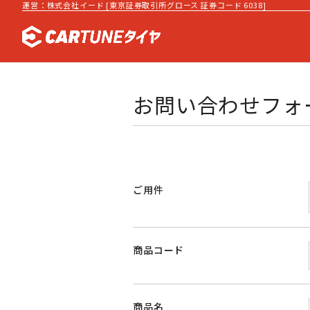
運営：株式会社イード [東京証券取引所グロース 証券コード 6038]
お問い合わせフォ
ご用件
商品コード
商品名