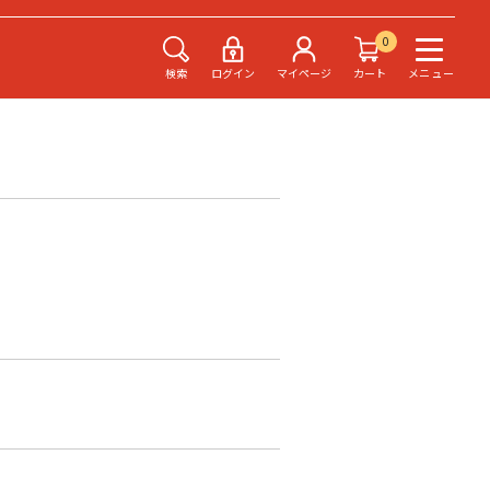
0
検索
ログイン
マイページ
カート
メニュー