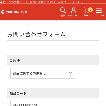
運営：株式会社イード [東京証券取引所グロース 証券コード 6038]
0
検索
マイページ
カート
メニュー
お問い合わせフォーム
ご用件
商品コード