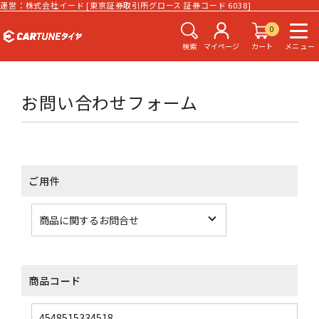
運営：株式会社イード [東京証券取引所グロース 証券コード 6038]
0
検索
マイページ
カート
メニュー
お問い合わせフォーム
ご用件
商品コード