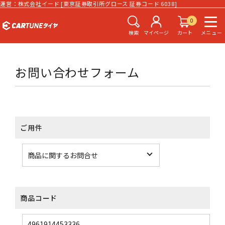
運営：株式会社イード [東京証券取引所グロース 証券コード 6038]
0
検索
マイページ
カート
メニュー
お問い合わせフォーム
ご用件
商品コード