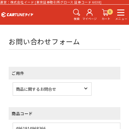
運営：株式会社イード [東京証券取引所グロース 証券コード 6038]
0
検索
マイページ
カート
メニュー
お問い合わせフォーム
ご用件
商品コード