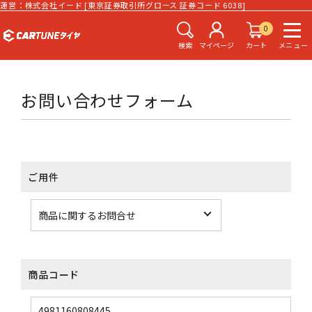
運営：株式会社イード [東京証券取引所グロース 証券コード 6038]
0
検索
マイページ
カート
メニュー
お問い合わせフォーム
ご用件
商品コード