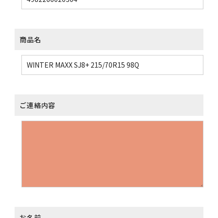
商品名
ご連絡内容
お名前