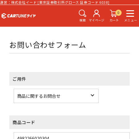
運営：株式会社イード [東京証券取引所グロース 証券コード 6038]
0
検索
マイページ
カート
メニュー
お問い合わせフォーム
ご用件
商品コード