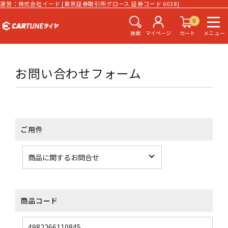
運営：株式会社イード [東京証券取引所グロース 証券コード 6038]
0
検索
マイページ
カート
メニュー
お問い合わせフォーム
ご用件
商品コード