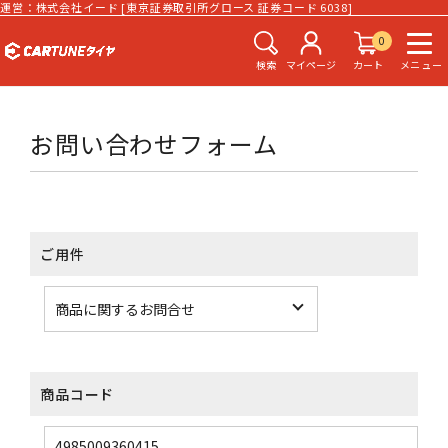
運営：株式会社イード [東京証券取引所グロース 証券コード 6038]
0
検索
マイページ
カート
メニュー
お問い合わせフォーム
ご用件
商品コード