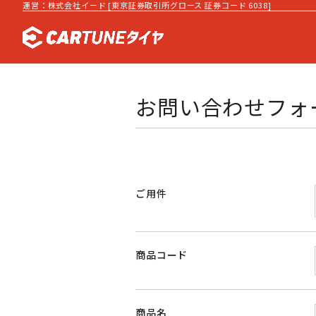
運営：株式会社イード [東京証券取引所グロース 証券コード 6038]
お問い合わせフォ
ご用件
商品コード
商品名