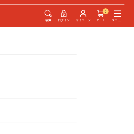
0
検索
ログイン
マイページ
カート
メニュー