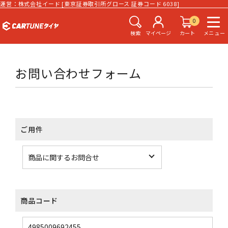
運営：株式会社イード [東京証券取引所グロース 証券コード 6038]
0
検索
マイページ
カート
メニュー
お問い合わせフォーム
ご用件
商品コード