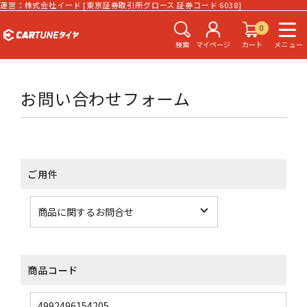
運営：株式会社イード [東京証券取引所グロース 証券コード 6038]
0
検索
マイページ
カート
メニュー
お問い合わせフォーム
ご用件
商品コード