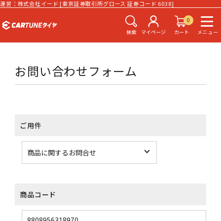
運営：株式会社イード [東京証券取引所グロース 証券コード 6038]
0
検索
マイページ
カート
メニュー
お問い合わせフォーム
ご用件
商品コード