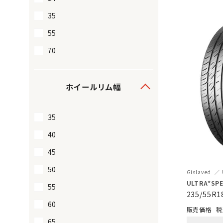
35
55
70
ホイールリム幅
35
40
45
50
Gislaved
ULTRA*SPE
55
235/55R1
60
税
65