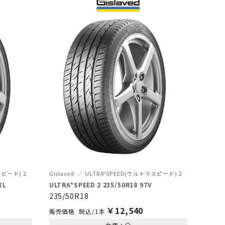
スピード) 2
Gislaved
ULTRA*SPEED(ウルトラスピード) 2
XL
ULTRA*SPEED 2 235/50R18 97V
235/50R18
￥
12,540
税込/1本