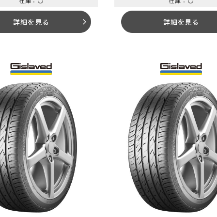
在庫：〇
在庫：〇
詳細を見る
詳細を見る
arrow_forward_ios