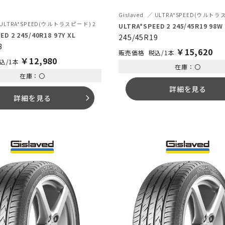
Gislaved
ULTRA*SPEED(ウルトラ
ULTRA*SPEED(ウルトラスピード) 2
ULTRA*SPEED 2 245/45R19 98W
ED 2 245/40R18 97Y XL
245/45R19
8
￥
15,620
税込/1本
￥
12,980
込/1本
在庫：〇
在庫：〇
詳細を見る
詳細を見る
arrow_forward_ios