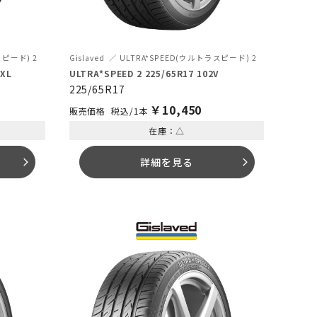
スピード) 2
Gislaved
ULTRA*SPEED(ウルトラスピード) 2
 XL
ULTRA*SPEED 2 225/65R17 102V
225/65R17
￥
10,450
税込/1本
在庫：△
詳細を見る
arrow_forward_ios
arrow_forward_ios