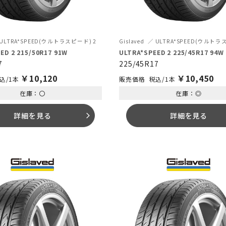
ULTRA*SPEED(ウルトラスピード) 2
Gislaved
ULTRA*SPEED(ウルトラ
ED 2 215/50R17 91W
ULTRA*SPEED 2 225/45R17 94W
7
225/45R17
￥
10,120
￥
10,450
込/1本
税込/1本
在庫：〇
在庫：◎
詳細を見る
詳細を見る
arrow_forward_ios