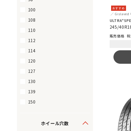
おすすめ
100
Gislaved
108
ULTRA*SPE
245/40R1
110
税
112
114
120
127
130
139
150
ホイール穴数