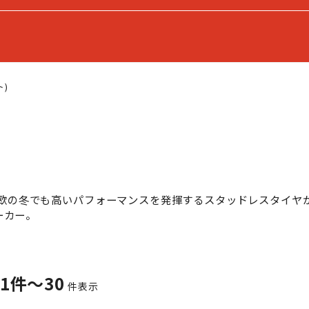
ト)
しい北欧の冬でも高いパフォーマンスを発揮するスタッドレスタイ
ーカー。
1件～30
件表示