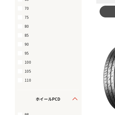
70
75
80
85
90
95
100
105
110
ホイールPCD
98