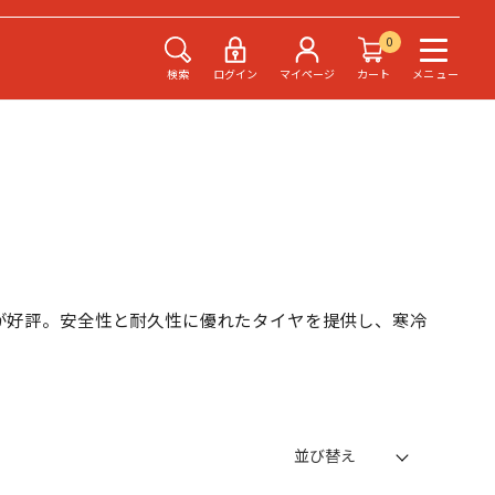
0
検索
ログイン
マイページ
カート
メニュー
ヤが好評。安全性と耐久性に優れたタイヤを提供し、寒冷