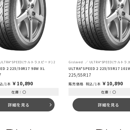
ULTRA*SPEED(ウルトラスピード) 2
Gislaved
ULTRA*SPEED(ウルトラ
ED 2 225/50R17 98W XL
ULTRA*SPEED 2 225/55R17 101
7
225/55R17
￥
10,890
￥
10,890
込/1本
税込/1本
在庫：〇
在庫：〇
詳細を見る
詳細を見る
arrow_forward_ios