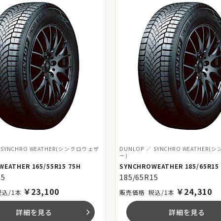
SYNCHRO WEATHER(シンクロウェザ
DUNLOP
SYNCHRO WEATHER
ー)
EATHER 165/55R15 75H
SYNCHROWEATHER 185/65R15 
15
185/65R15
￥
23,100
￥
24,310
税込/1本
税込/1本
詳細を見る
詳細を見る
arrow_forward_ios