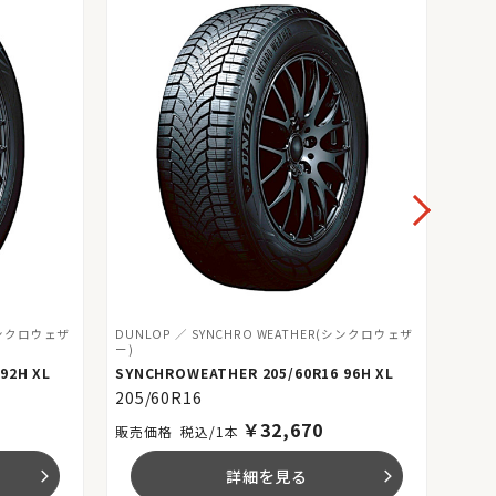
(シンクロウェザ
DUNLOP
SYNCHRO WEATHER(シンクロウェザ
DUN
ー)
ー)
92H XL
SYNCHROWEATHER 205/60R16 96H XL
SYNC
205/60R16
225
￥
32,670
税込/1本
詳細を見る
arrow_forward_ios
arrow_forward_ios