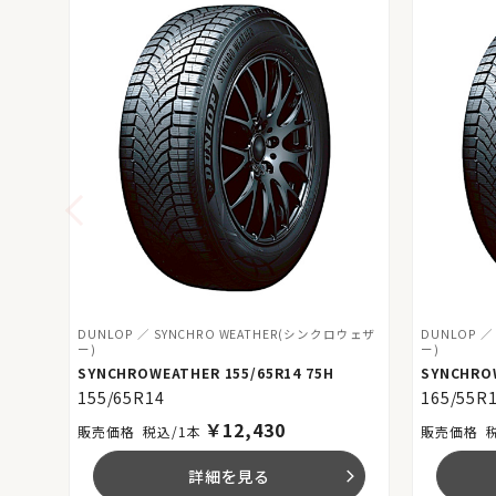
DUNLOP
SYNCHRO WEATHER(シンクロウェザ
DUNLOP
ー)
ー)
SYNCHROWEATHER 155/65R14 75H
SYNCHROW
155/65R14
165/55R
￥
12,430
税込/1本
詳細を見る
arrow_forward_ios