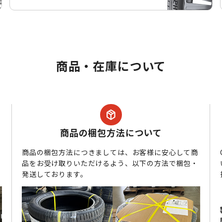
商品・在庫について
package_2
商品の梱包方法について
商品の梱包方法につきましては、お客様に安心して商
万
品をお受け取りいただけるよう、以下の方法で梱包・
発送しております。