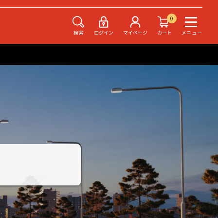
0
検索
ログイン
マイページ
カート
メニュー