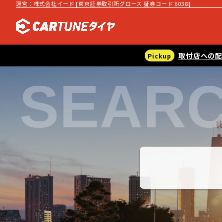
運営：株式会社イード [東京証券取引所グロース 証券コード 6038]
取付店への
SEAR