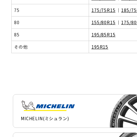
75
175/75R15
185/7
80
155/80R15
175/8
85
195/85R15
その他
195R15
MICHELIN(ミシュラン)