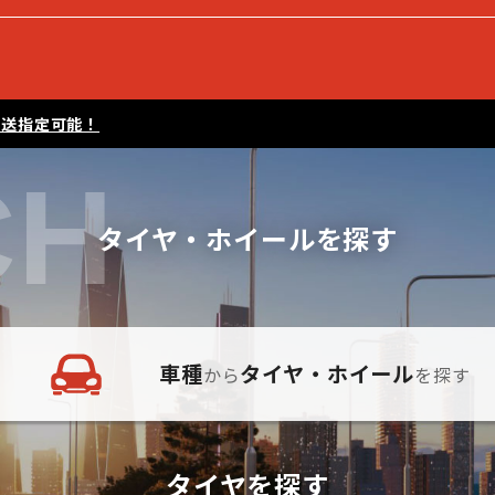
配送指定可能！
CH
タイヤ・ホイールを探す
車種
タイヤ・ホイール
から
を探す
タイヤを探す