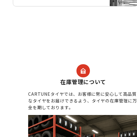
garage_home
在庫管理について
CARTUNEタイヤでは、お客様に常に安心して高品質
なタイヤをお届けできるよう、タイヤの在庫管理に
全を期しております。