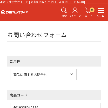
運営：株式会社イード [東京証券取引所グロース 証券コード 6038]
0
検索
マイページ
カート
メニュー
お問い合わせフォーム
ご用件
商品コード