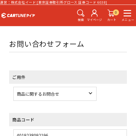
運営：株式会社イード [東京証券取引所グロース 証券コード 6038]
0
検索
マイページ
カート
メニュー
お問い合わせフォーム
ご用件
商品コード