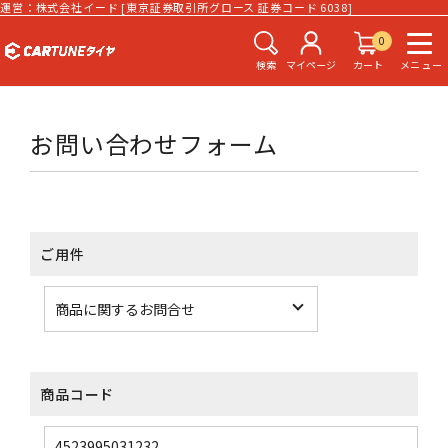
運営：株式会社イード [東京証券取引所グロース 証券コード 6038]
0
検索
マイページ
カート
メニュー
お問い合わせフォーム
ご用件
商品コード