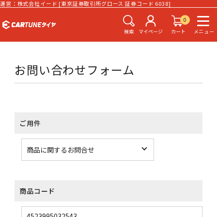
運営：株式会社イード [東京証券取引所グロース 証券コード 6038]
0
検索
マイページ
カート
メニュー
お問い合わせフォーム
ご用件
商品コード