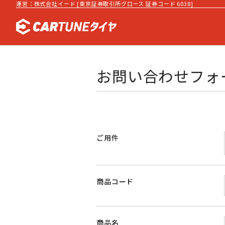
運営：株式会社イード [東京証券取引所グロース 証券コード 6038]
お問い合わせフォ
ご用件
商品コード
商品名