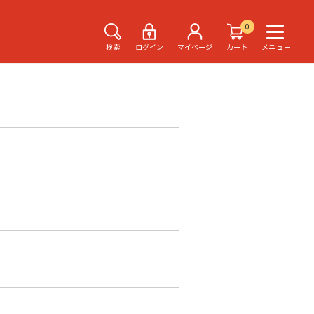
0
検索
ログイン
マイページ
カート
メニュー