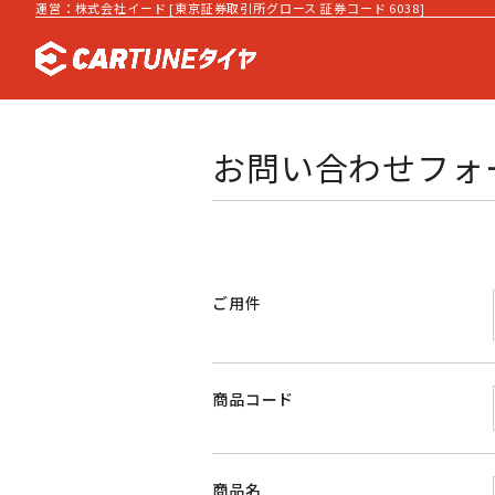
運営：株式会社イード [東京証券取引所グロース 証券コード 6038]
お問い合わせフォ
ご用件
商品コード
商品名