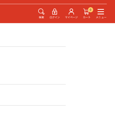
0
検索
ログイン
マイページ
カート
メニュー