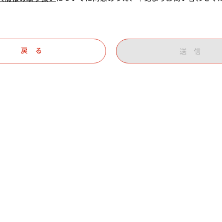
戻 る
送 信
カレンダー
2026年8月
2026年9月
月
火
水
木
金
土
日
月
火
水
木
金
土
1
1
2
3
4
5
6
7
8
9
10
11
12
3
4
5
6
7
8
13
14
15
16
17
18
19
10
11
12
13
15
14
20
21
22
23
24
25
26
17
18
19
20
21
22