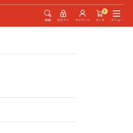
0
検索
ログイン
マイページ
カート
メニュー