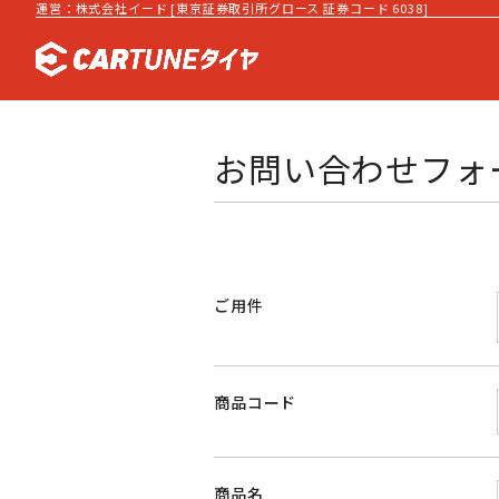
運営：株式会社イード [東京証券取引所グロース 証券コード 6038]
お問い合わせフォ
ご用件
商品コード
商品名