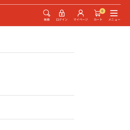
0
検索
ログイン
マイページ
カート
メニュー