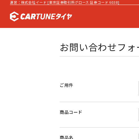
運営：株式会社イード [東京証券取引所グロース 証券コード 6038]
お問い合わせフォ
ご用件
商品コード
商品名