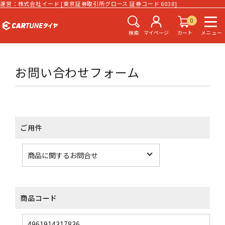
運営：株式会社イード [東京証券取引所グロース 証券コード 6038]
0
検索
マイページ
カート
メニュー
お問い合わせフォーム
ご用件
商品コード