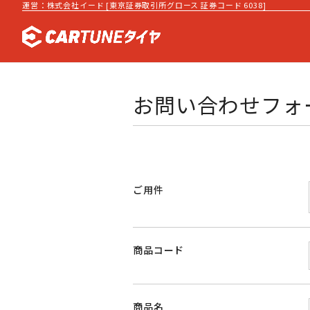
運営：株式会社イード [東京証券取引所グロース 証券コード 6038]
お問い合わせフォ
ご用件
商品コード
商品名