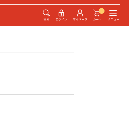
0
検索
ログイン
マイページ
カート
メニュー