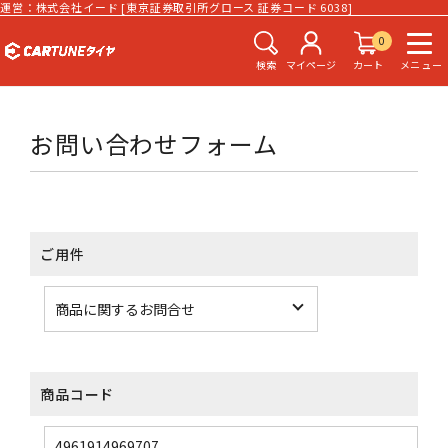
運営：株式会社イード [東京証券取引所グロース 証券コード 6038]
0
検索
マイページ
カート
メニュー
お問い合わせフォーム
ご用件
商品コード