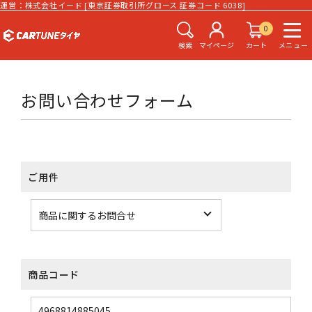
運営：株式会社イード [東京証券取引所グロース 証券コード 6038]
0
検索
マイページ
カート
メニュー
お問い合わせフォーム
ご用件
商品コード