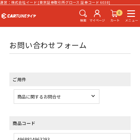
運営：株式会社イード [東京証券取引所グロース 証券コード 6038]
0
検索
マイページ
カート
メニュー
お問い合わせフォーム
ご用件
商品コード