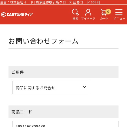
運営：株式会社イード [東京証券取引所グロース 証券コード 6038]
0
検索
マイページ
カート
メニュー
お問い合わせフォーム
ご用件
商品コード