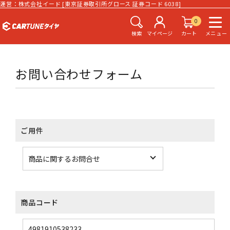
運営：株式会社イード [東京証券取引所グロース 証券コード 6038]
0
検索
マイページ
カート
メニュー
お問い合わせフォーム
ご用件
商品コード